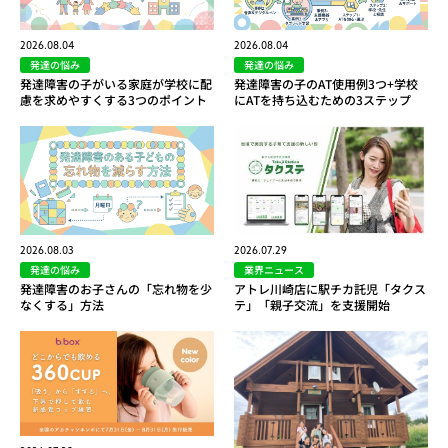
2026.08.04
2026.08.04
発達の悩み
発達の悩み
発達障害の子がいる家庭が学校に配
発達障害の子のAT使用例3つ+学校
慮を求めやすくする3つのポイント
にATを持ち込むための3ステップ
2026.08.03
2026.07.29
発達の悩み
業界ニュース
発達障害のお子さんの「忘れ物を少
アトレ川崎店に駅チカ託児「タクス
なくする」方法
テ」「親子交流」を支援開始