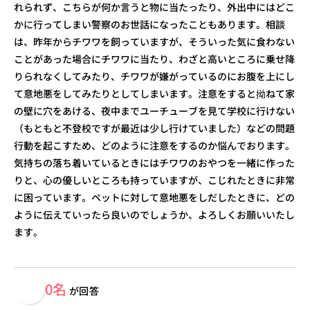
れられず、こちらが何か言うと物に当たったり、外出中にはどこ
かに行ってしまい警察のお世話になったこともあります。相談
は、昨年からチワワを飼っていますが、そういった気に食わない
ことがあった場合にチワワに当たり、わざと高いところに乗せ降
りられなくしてみたり、チワワが嫌がっているのにお腹を上にし
て意地悪をしてみたりとしてしまいます。注意をすると拗ねて家
の壁に穴をあける、夜中までユーチューブを見て学校に行けない
（もともと不登校ですが最近は少し行けていました）などの問題
行動を起こすため、どのように注意をするのか悩んでおります。
気持ちの落ち着いているときにはチワワのおやつを一緒に作った
りと、心の優しいところも持っていますが、こじれたときに非常
に困っています。ペットに対して意地悪をしだしたときに、どの
ように伝えていったら良いのでしょうか、よろしくお願いいたし
ます。
0名
が回答