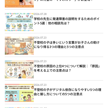
2026.07.28
学校の先生に発達障害の説明をするためのポイ
ント5選｜他の相談先は？
2026.07.23
不登校の子は多いという言葉がお子さんの助け
になり得る3つの理由と5つの注意点
2026.07.23
不登校の原因の上位4つについて解説｜「原因」
を考える上での注意点は？
2026.07.23
不登校の子がデジタル依存になりやすい5つの理
由と接し方についての5つの注意点