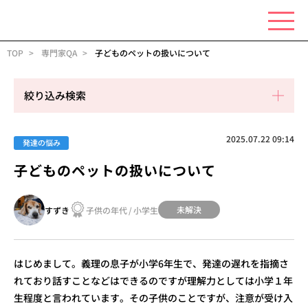
TOP
専門家QA
子どものペットの扱いについて
絞り込み検索
2025.07.22 09:14
発達の悩み
子どものペットの扱いについて
未解決
すずき
子供の年代
/
小学生
はじめまして。義理の息子が小学6年生で、発達の遅れを指摘さ
れており話すことなどはできるのですが理解力としては小学１年
生程度と言われています。その子供のことですが、注意が受け入