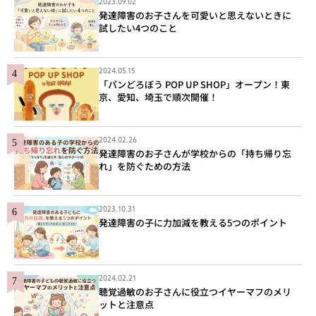
2023.09.02
発達障害のお子さんを可愛いと思えないときに
試したい4つのこと
2024.05.15
「パンどろぼう POP UP SHOP」オープン！東
京、愛知、埼玉で順次開催！
2024.02.26
発達障害のお子さんが学校からの「持ち帰り忘
れ」を防ぐための方法
2023.10.31
発達障害の子に力加減を教える5つのポイント
2024.02.21
聴覚過敏のお子さんに役立つイヤーマフのメリ
ットと注意点