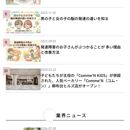
2023.11.30
男の子と女の子の脳の発達の違いを知る
2023.09.03
発達障害のお子さんがぶつかることが 多い理由
と改善方法
2024.03.22
子どもたちが主役の「Comme’N KIDS」が併設
された、人気ベーカリー「Comme'N（コム・
ン）」麻布台ヒルズ店がオープン！
業界ニュース
2026.07.29