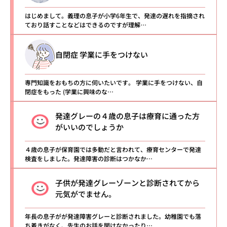
はじめまして。義理の息子が小学6年生で、発達の遅れを指摘され
ており話すことなどはできるのですが理解…
自閉症 学業に手をつけない
専門知識をおもちの方に伺いたいです。 学業に手をつけない、自
閉症をもった (学業に興味のな…
発達グレーの４歳の息子は療育に通った方
がいいのでしょうか
４歳の息子が保育園では多動だと言われて、療育センターで発達
検査をしました。発達障害の診断はつかなか…
子供が発達グレーゾーンと診断されてから
元気がでません。
年長の息子がが発達障害グレーと診断されました。幼稚園でも落
ち着きがなく、先生のお話を聞けなかったり…