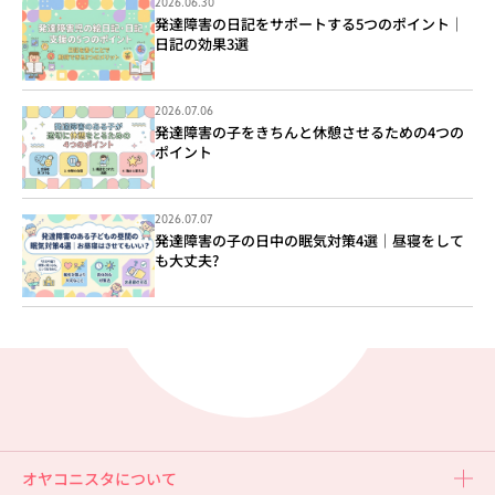
2026.06.30
発達障害の日記をサポートする5つのポイント｜
日記の効果3選
2026.07.06
発達障害の子をきちんと休憩させるための4つの
ポイント
2026.07.07
発達障害の子の日中の眠気対策4選｜昼寝をして
も大丈夫?
オヤコニスタについて