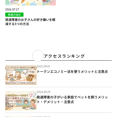
2026.07.27
発達の悩み
発達障害のお子さんの好き嫌いを軽
減する5つの方法
アクセスランキング
2023.09.01
トークンエコノミー法を使うメリットと注意点
2024.09.29
発達障害の子がいる家庭でペットを飼うメリッ
ト・デメリット・注意点