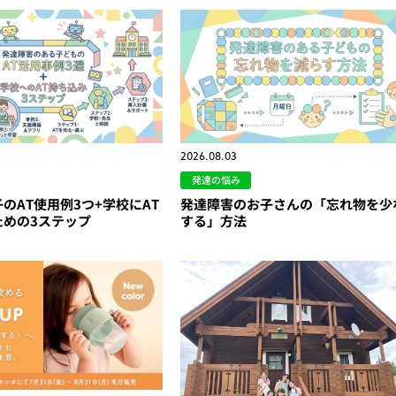
2026.08.03
発達の悩み
のAT使用例3つ+学校にAT
発達障害のお子さんの「忘れ物を少
ための3ステップ
する」方法