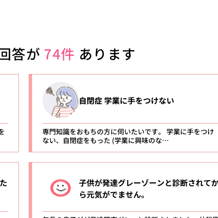
回答が
74件
あります
自閉症 学業に手をつけない
を
専門知識をおもちの方に伺いたいです。 学業に手をつけ
ない、自閉症をもった (学業に興味のな…
た
子供が発達グレーゾーンと診断されて
ら元気がでません。