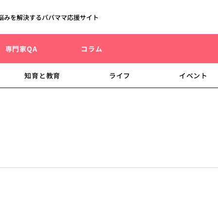
悩みを解決するパパママ応援サイト
専門家QA
コラム
知育と教育
ライフ
イベント