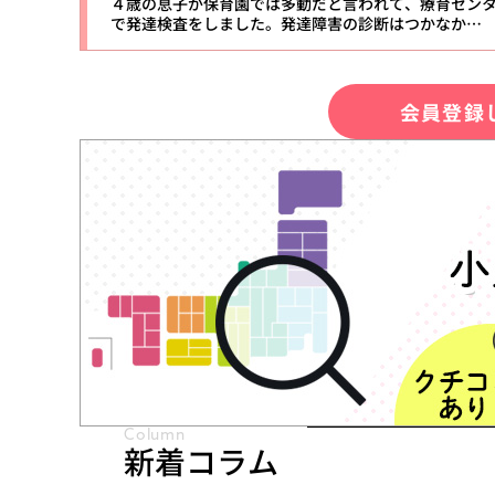
４歳の息子が保育園では多動だと言われて、療育セン
で発達検査をしました。発達障害の診断はつかなか…
会員登録
Column
新着コラム