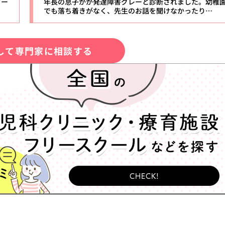
ター
年長の息子がが発達障害グレーと診断されました。幼稚
でも落ち着きがなく、先生のお話を聞けなかったり…
して専門家に相談する