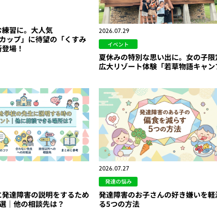
む練習に。大人気
2026.07.29
360カップ」に待望の「くすみ
イベント
新登場！
夏休みの特別な思い出に。女の子限
広大リゾート体験「若草物語キャン
2026.07.27
発達の悩み
に発達障害の説明をするため
発達障害のお子さんの好き嫌いを軽
5選｜他の相談先は？
る5つの方法