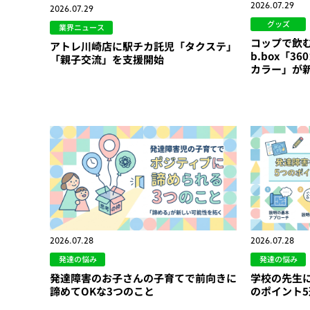
2026.07.29
2026.07.29
グッズ
業界ニュース
コップで飲
アトレ川崎店に駅チカ託児「タクステ」
b.box「
「親子交流」を支援開始
カラー」が
2026.07.28
2026.07.28
発達の悩み
発達の悩み
発達障害のお子さんの子育てで前向きに
学校の先生
諦めてOKな3つのこと
のポイント