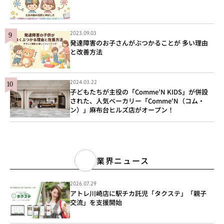
2023.09.03
発達障害のお子さんがぶつかることが 多い理由
と改善方法
2024.03.22
子どもたちが主役の「Comme’N KIDS」が併設
された、人気ベーカリー「Comme'N（コム・
ン）」麻布台ヒルズ店がオープン！
業界ニュース
2026.07.29
アトレ川崎店に駅チカ託児「タクステ」「親子
交流」を支援開始