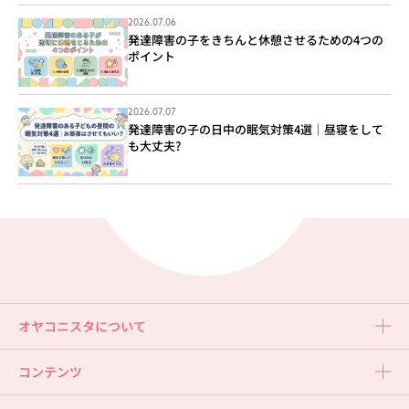
2026.07.06
発達障害の子をきちんと休憩させるための4つの
ポイント
2026.07.07
発達障害の子の日中の眠気対策4選｜昼寝をして
も大丈夫?
オヤコニスタについて
コンテンツ