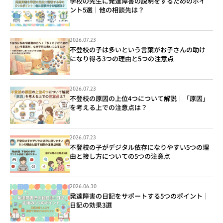
学校の先生に発達障害の説明をするためのポイ
ント5選｜他の相談先は？
2026.07.23
不登校の子は多いという言葉がお子さんの助け
になり得る3つの理由と5つの注意点
2026.07.23
不登校の原因の上位4つについて解説｜「原因」
を考える上での注意点は？
2026.07.23
不登校の子がデジタル依存になりやすい5つの理
由と接し方についての5つの注意点
2026.06.30
発達障害の日記をサポートする5つのポイント｜
日記の効果3選