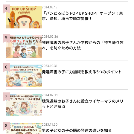
2024.05.15
「パンどろぼう POP UP SHOP」オープン！東
京、愛知、埼玉で順次開催！
2024.02.26
発達障害のお子さんが学校からの「持ち帰り忘
れ」を防ぐための方法
2023.10.31
発達障害の子に力加減を教える5つのポイント
2024.02.21
聴覚過敏のお子さんに役立つイヤーマフのメリ
ットと注意点
2023.11.30
男の子と女の子の脳の発達の違いを知る