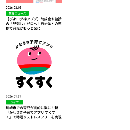
2026.02.05
業界ニュース
【ぴよログ神アプデ】助成金や健診
の「見逃し」ゼロへ！自治体との連
携で育児がもっと楽に
2026.01.21
ライフ
川崎市での育児が劇的に楽に！新
「かわさき子育てアプリ すくす
く」で時短＆ストレスフリーを実現