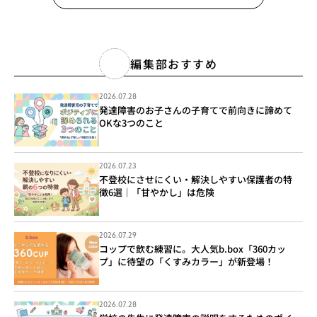
編集部おすすめ
2026.07.28
発達障害のお子さんの子育てで前向きに諦めて
OKな3つのこと
2026.07.23
不登校にさせにくい・解決しやすい保護者の特
徴6選｜「甘やかし」は危険
2026.07.29
コップで飲む練習に。大人気b.box「360カッ
プ」に待望の「くすみカラー」が新登場！
2026.07.28