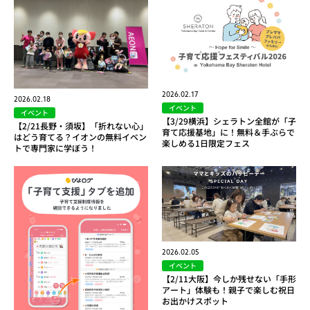
2026.02.17
2026.02.18
イベント
イベント
【3/29横浜】シェラトン全館が「子
【2/21長野・須坂】「折れない心」
育て応援基地」に！無料＆手ぶらで
はどう育てる？イオンの無料イベン
楽しめる1日限定フェス
トで専門家に学ぼう！
2026.02.05
イベント
【2/11大阪】今しか残せない「手形
アート」体験も！親子で楽しむ祝日
お出かけスポット