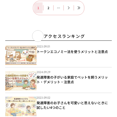
1
2
…
アクセスランキング
2023.09.01
トークンエコノミー法を使うメリットと注意点
2024.09.29
発達障害の子がいる家庭でペットを飼うメリッ
ト・デメリット・注意点
2023.09.02
発達障害のお子さんを可愛いと思えないときに
試したい4つのこと