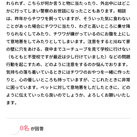
れられず、こちらが何か言うと物に当たったり、外出中にはどこ
かに行ってしまい警察のお世話になったこともあります。相談
は、昨年からチワワを飼っていますが、そういった気に食わない
ことがあった場合にチワワに当たり、わざと高いところに乗せ降
りられなくしてみたり、チワワが嫌がっているのにお腹を上にし
て意地悪をしてみたりとしてしまいます。注意をすると拗ねて家
の壁に穴をあける、夜中までユーチューブを見て学校に行けない
（もともと不登校ですが最近は少し行けていました）などの問題
行動を起こすため、どのように注意をするのか悩んでおります。
気持ちの落ち着いているときにはチワワのおやつを一緒に作った
りと、心の優しいところも持っていますが、こじれたときに非常
に困っています。ペットに対して意地悪をしだしたときに、どの
ように伝えていったら良いのでしょうか、よろしくお願いいたし
ます。
0名
が回答