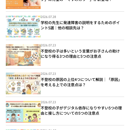
2026.07.28
学校の先生に発達障害の説明をするためのポイ
ント5選｜他の相談先は？
2026.07.23
不登校の子は多いという言葉がお子さんの助け
になり得る3つの理由と5つの注意点
2026.07.23
不登校の原因の上位4つについて解説｜「原因」
を考える上での注意点は？
2026.07.23
不登校の子がデジタル依存になりやすい5つの理
由と接し方についての5つの注意点