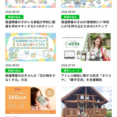
2026.08.04
2026.08.04
発達の悩み
発達の悩み
発達障害の子がいる家庭が学校に配
発達障害の子のAT使用例3つ+学校
慮を求めやすくする3つのポイント
にATを持ち込むための3ステップ
2026.08.03
2026.07.29
発達の悩み
業界ニュース
発達障害のお子さんの「忘れ物を少
アトレ川崎店に駅チカ託児「タクス
なくする」方法
テ」「親子交流」を支援開始