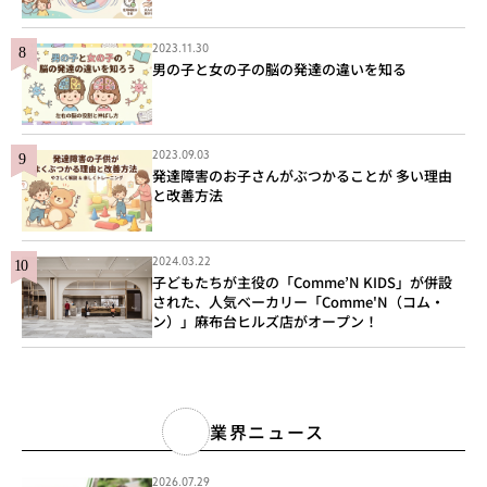
2023.11.30
男の子と女の子の脳の発達の違いを知る
2023.09.03
発達障害のお子さんがぶつかることが 多い理由
と改善方法
2024.03.22
子どもたちが主役の「Comme’N KIDS」が併設
された、人気ベーカリー「Comme'N（コム・
ン）」麻布台ヒルズ店がオープン！
業界ニュース
2026.07.29