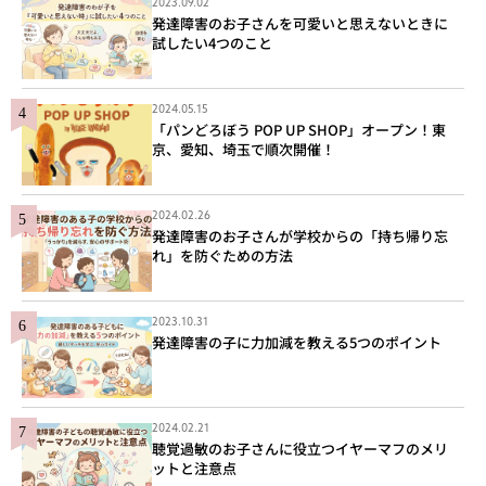
2023.09.02
発達障害のお子さんを可愛いと思えないときに
試したい4つのこと
2024.05.15
「パンどろぼう POP UP SHOP」オープン！東
京、愛知、埼玉で順次開催！
2024.02.26
発達障害のお子さんが学校からの「持ち帰り忘
れ」を防ぐための方法
2023.10.31
発達障害の子に力加減を教える5つのポイント
2024.02.21
聴覚過敏のお子さんに役立つイヤーマフのメリ
ットと注意点