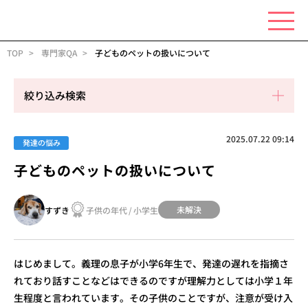
TOP
専門家QA
子どものペットの扱いについて
絞り込み検索
2025.07.22 09:14
発達の悩み
子どものペットの扱いについて
未解決
すずき
子供の年代
/
小学生
はじめまして。義理の息子が小学6年生で、発達の遅れを指摘さ
れており話すことなどはできるのですが理解力としては小学１年
生程度と言われています。その子供のことですが、注意が受け入