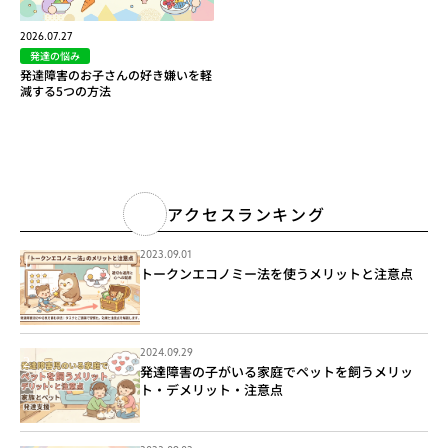
2026.07.27
発達の悩み
発達障害のお子さんの好き嫌いを軽
減する5つの方法
アクセスランキング
2023.09.01
トークンエコノミー法を使うメリットと注意点
2024.09.29
発達障害の子がいる家庭でペットを飼うメリッ
ト・デメリット・注意点