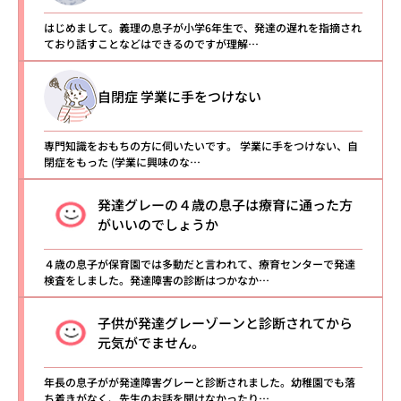
はじめまして。義理の息子が小学6年生で、発達の遅れを指摘され
ており話すことなどはできるのですが理解…
自閉症 学業に手をつけない
専門知識をおもちの方に伺いたいです。 学業に手をつけない、自
閉症をもった (学業に興味のな…
発達グレーの４歳の息子は療育に通った方
がいいのでしょうか
４歳の息子が保育園では多動だと言われて、療育センターで発達
検査をしました。発達障害の診断はつかなか…
子供が発達グレーゾーンと診断されてから
元気がでません。
年長の息子がが発達障害グレーと診断されました。幼稚園でも落
ち着きがなく、先生のお話を聞けなかったり…