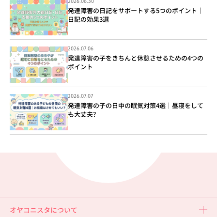
2026.06.30
発達障害の日記をサポートする5つのポイント｜
日記の効果3選
2026.07.06
発達障害の子をきちんと休憩させるための4つの
ポイント
2026.07.07
発達障害の子の日中の眠気対策4選｜昼寝をして
も大丈夫?
オヤコニスタについて