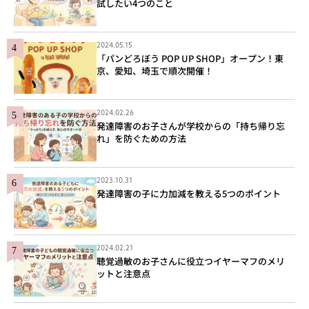
試したい4つのこと
2024.05.15
「パンどろぼう POP UP SHOP」オープン！東
京、愛知、埼玉で順次開催！
2024.02.26
発達障害のお子さんが学校からの「持ち帰り忘
れ」を防ぐための方法
2023.10.31
発達障害の子に力加減を教える5つのポイント
2024.02.21
聴覚過敏のお子さんに役立つイヤーマフのメリ
ットと注意点