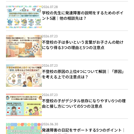
2026.07.28
学校の先生に発達障害の説明をするためのポイ
ント5選｜他の相談先は？
2026.07.23
不登校の子は多いという言葉がお子さんの助け
になり得る3つの理由と5つの注意点
2026.07.23
不登校の原因の上位4つについて解説｜「原因」
を考える上での注意点は？
2026.07.23
不登校の子がデジタル依存になりやすい5つの理
由と接し方についての5つの注意点
2026.06.30
発達障害の日記をサポートする5つのポイント｜