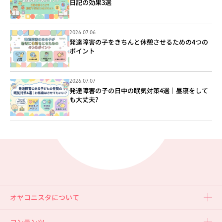
日記の効果3選
2026.07.06
発達障害の子をきちんと休憩させるための4つの
ポイント
2026.07.07
発達障害の子の日中の眠気対策4選｜昼寝をして
も大丈夫?
オヤコニスタについて
コンテンツ