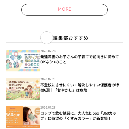
MORE
編集部おすすめ
2026.07.28
発達障害のお子さんの子育てで前向きに諦めて
OKな3つのこと
2026.07.23
不登校にさせにくい・解決しやすい保護者の特
徴6選｜「甘やかし」は危険
2026.07.29
コップで飲む練習に。大人気b.box「360カッ
プ」に待望の「くすみカラー」が新登場！