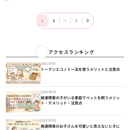
1
2
…
アクセスランキング
2023.09.01
トークンエコノミー法を使うメリットと注意点
2024.09.29
発達障害の子がいる家庭でペットを飼うメリッ
ト・デメリット・注意点
2023.09.02
発達障害のお子さんを可愛いと思えないときに