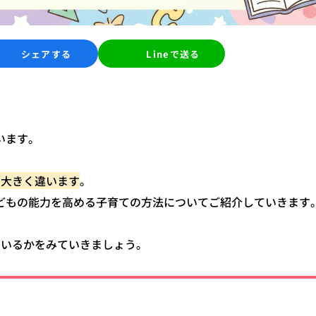
シェアする
Lineで送る
います。
で大きく違います
。
どもの能力を高める子育ての方法についてご紹介していきます
ているかをみていきましょう。