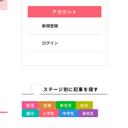
アカウント
新規登録
ログイン
。
ステージ別に記事を探す
妊活
妊婦
新生児
幼児
園児
小学生
中学生
高校生