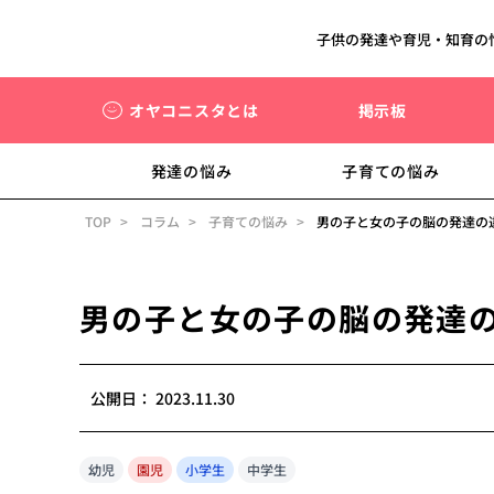
子供の発達や育児・知育の
オヤコニスタとは
掲示板
発達の悩み
子育ての悩み
TOP
コラム
子育ての悩み
男の子と女の子の脳の発達の
男の子と女の子の脳の発達
公開日：
2023.11.30
幼児
園児
小学生
中学生