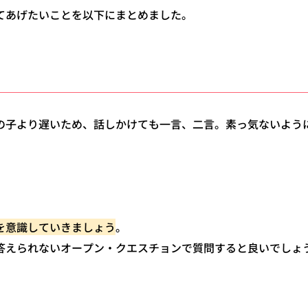
てあげたいことを以下にまとめました。
の子より遅いため、話しかけても一言、二言。素っ気ないよう
を意識していきましょう
。
答えられないオープン・クエスチョンで質問すると良いでしょ