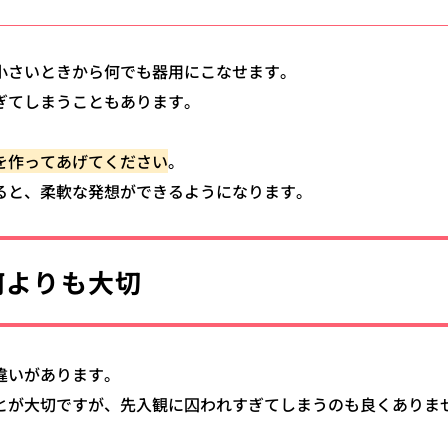
小さいときから何でも器用にこなせます。
ぎてしまうこともあります。
を作ってあげてください
。
ると、柔軟な発想ができるようになります。
何よりも大切
違いがあります。
とが大切ですが、先入観に囚われすぎてしまうのも良くありま