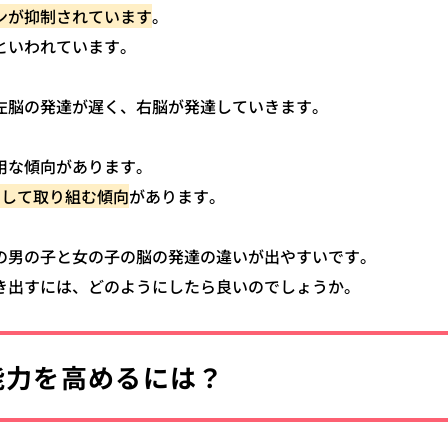
ンが抑制されています
。
といわれています。
左脳の発達が遅く、右脳が発達していきます。
用な傾向があります。
中して取り組む傾向
があります。
の男の子と女の子の脳の発達の違いが出やすいです。
き出すには、どのようにしたら良いのでしょうか。
能力を高めるには？