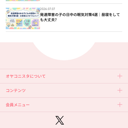
2026.07.07
発達障害の子の日中の眠気対策4選｜昼寝をして
も大丈夫?
オヤコニスタについて
コンテンツ
会員メニュー