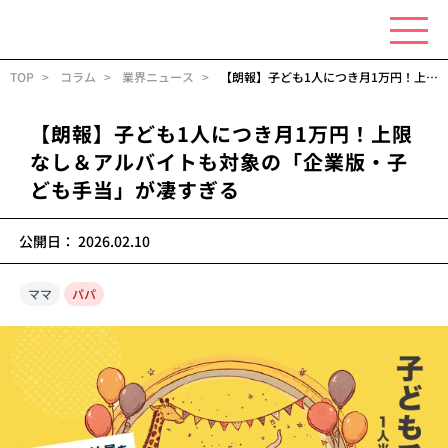
TOP
コラム
業界ニュース
【朗報】子ども1人につき月1万円！上限なし＆アルバイトも対象の「企業版・子ども手当」が凄すぎる
【朗報】子ども1人につき月1万円！上限
なし＆アルバイトも対象の「企業版・子
ども手当」が凄すぎる
公開日：
2026.02.10
ママ
パパ