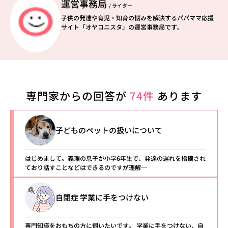
運営事務局
/ ライター
子供の発達や育児・知育の悩みを解決するパパママ応援
サイト「オヤコニスタ」の運営事務局です。
専門家からの回答が
74件
あります
子どものペットの扱いについて
はじめまして。義理の息子が小学6年生で、発達の遅れを指摘され
ており話すことなどはできるのですが理解…
自閉症 学業に手をつけない
専門知識をおもちの方に伺いたいです。 学業に手をつけない、自