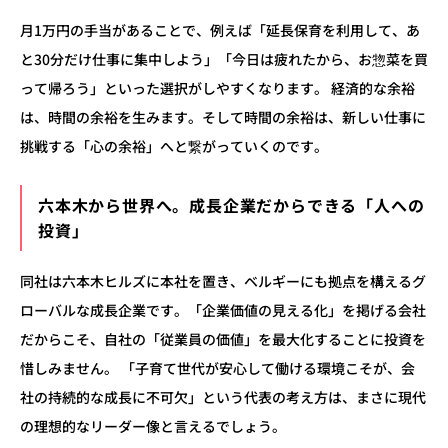
月1万円の手当があることで、例えば「延長保育を利用して、あ
と30分だけ仕事に集中しよう」「今日は疲れたから、お惣菜を買
って帰ろう」といった選択がしやすくなります。 経済的な余裕
は、時間の余裕を生みます。そして時間の余裕は、新しい仕事に
挑戦する「心の余裕」へと繋がっていくのです。
六本木から世界へ。成長企業だからできる「人への
投資」
同社は六本木ヒルズに本社を置き、ベルギーにも拠点を構えるグ
ローバルな成長企業です。「企業価値の見える化」を掲げる会社
だからこそ、自社の「従業員の価値」を最大化することに投資を
惜しみません。 「子育て世代が安心して働ける環境こそが、会
社の持続的な成長に不可欠」という代表の考え方は、まさに現代
の理想的なリーダー像と言えるでしょう。