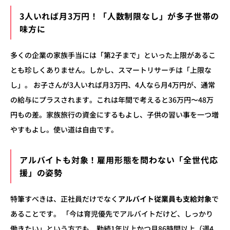
3人いれば月3万円！「人数制限なし」が多子世帯の
味方に
多くの企業の家族手当には「第2子まで」といった上限があるこ
とも珍しくありません。しかし、スマートリサーチは「上限な
し」。 お子さんが3人いれば月3万円、4人なら月4万円が、通常
の給与にプラスされます。これは年間で考えると36万円〜48万
円もの差。家族旅行の資金にするもよし、子供の習い事を一つ増
やすもよし。使い道は自由です。
アルバイトも対象！雇用形態を問わない「全世代応
援」の姿勢
特筆すべきは、正社員だけでなく
アルバイト従業員も支給対象
で
あることです。 「今は育児優先でアルバイトだけど、しっかり
働きたい」という方でも、勤続1年以上かつ月86時間以上（週4