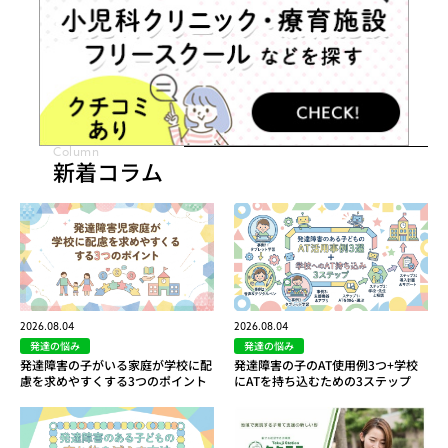
Column
新着コラム
2026.08.04
2026.08.04
発達の悩み
発達の悩み
発達障害の子がいる家庭が学校に配
発達障害の子のAT使用例3つ+学校
慮を求めやすくする3つのポイント
にATを持ち込むための3ステップ