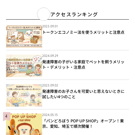
アクセスランキング
2023.09.01
トークンエコノミー法を使うメリットと注意点
2024.09.29
発達障害の子がいる家庭でペットを飼うメリッ
ト・デメリット・注意点
2023.09.02
発達障害のお子さんを可愛いと思えないときに
試したい4つのこと
2024.05.15
「パンどろぼう POP UP SHOP」オープン！東
京、愛知、埼玉で順次開催！