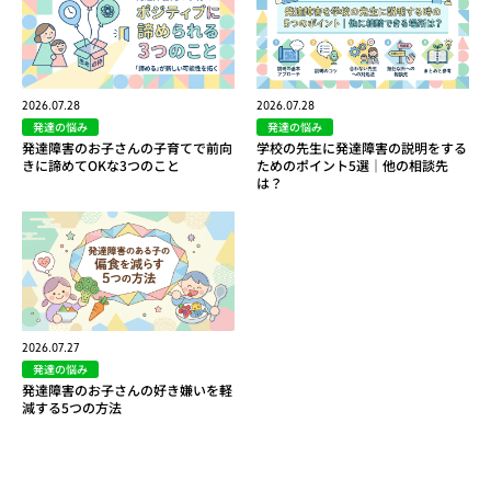
2026.07.28
2026.07.28
発達の悩み
発達の悩み
発達障害のお子さんの子育てで前向
学校の先生に発達障害の説明をする
きに諦めてOKな3つのこと
ためのポイント5選｜他の相談先
は？
2026.07.27
発達の悩み
発達障害のお子さんの好き嫌いを軽
減する5つの方法