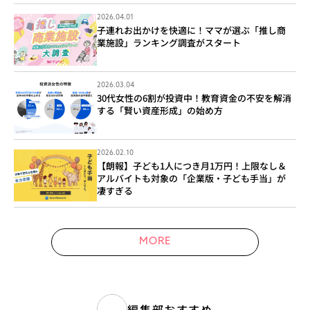
2026.04.01
子連れお出かけを快適に！ママが選ぶ「推し商
業施設」ランキング調査がスタート
2026.03.04
30代女性の6割が投資中！教育資金の不安を解消
する「賢い資産形成」の始め方
2026.02.10
【朗報】子ども1人につき月1万円！上限なし＆
アルバイトも対象の「企業版・子ども手当」が
凄すぎる
MORE
編集部おすすめ