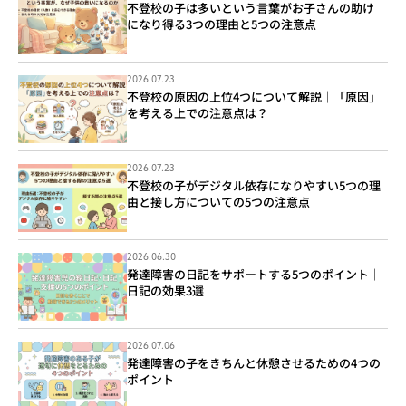
不登校の子は多いという言葉がお子さんの助け
になり得る3つの理由と5つの注意点
2026.07.23
不登校の原因の上位4つについて解説｜「原因」
を考える上での注意点は？
2026.07.23
不登校の子がデジタル依存になりやすい5つの理
由と接し方についての5つの注意点
2026.06.30
発達障害の日記をサポートする5つのポイント｜
日記の効果3選
2026.07.06
発達障害の子をきちんと休憩させるための4つの
ポイント