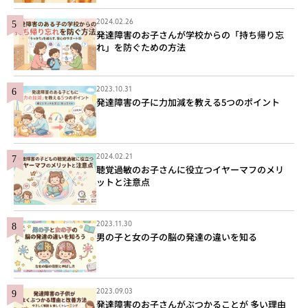
2024.02.26
発達障害のお子さんが学校からの「持ち帰り忘
れ」を防ぐための方法
2023.10.31
発達障害の子に力加減を教える5つのポイント
2024.02.21
聴覚過敏のお子さんに役立つイヤーマフのメリ
ットと注意点
2023.11.30
男の子と女の子の脳の発達の違いを知る
2023.09.03
発達障害のお子さんがぶつかることが 多い理由