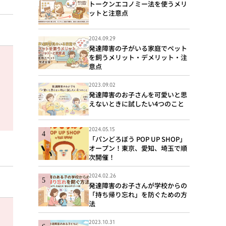
トークンエコノミー法を使うメリ
ットと注意点
2024.09.29
発達障害の子がいる家庭でペット
を飼うメリット・デメリット・注
意点
2023.09.02
発達障害のお子さんを可愛いと思
えないときに試したい4つのこと
2024.05.15
「パンどろぼう POP UP SHOP」
オープン！東京、愛知、埼玉で順
次開催！
2024.02.26
発達障害のお子さんが学校からの
「持ち帰り忘れ」を防ぐための方
法
2023.10.31