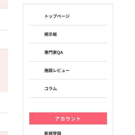
トップページ
掲示板
専門家QA
施設レビュー
コラム
アカウント
新規登録