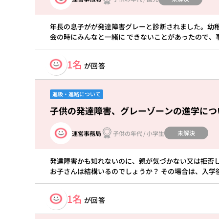
年長の息子がが発達障害グレーと診断されました。幼
会の時にみんなと一緒に できないことがあったので、
1名
が回答
進級・進路について
子供の発達障害、グレーゾーンの進学につ
未解決
運営事務局
子供の年代
/
小学生
発達障害かも知れないのに、親が気づかない又は拒否
お子さんは結構いるのでしょうか？ その場合は、入学
1名
が回答