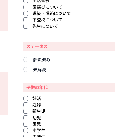
生活全般
園選びについて
進級・進路について
不登校について
先生について
ステータス
解決済み
未解決
子供の年代
妊活
妊婦
新生児
幼児
園児
小学生
中学生