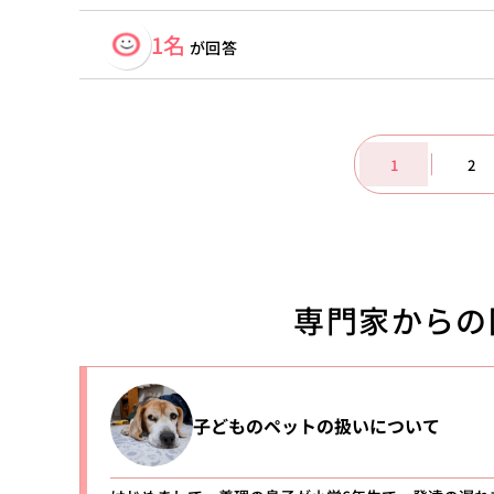
1名
が回答
1
2
専門家からの
子どものペットの扱いについて