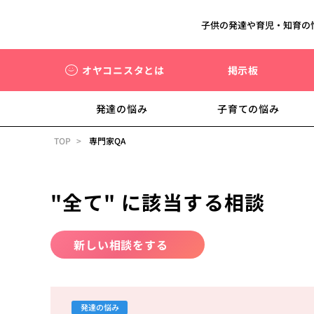
子供の発達や育児・知育の
オヤコニスタとは
掲示板
発達の悩み
子育ての悩み
TOP
専門家QA
"全て" に該当する相談
新しい相談をする
発達の悩み