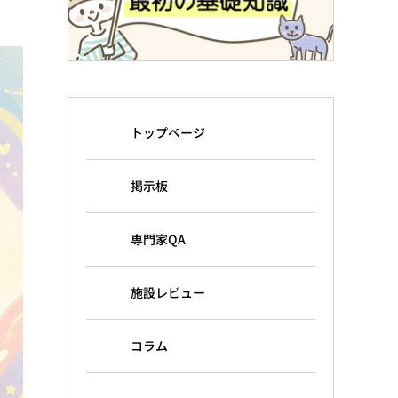
トップページ
掲示板
専門家QA
施設レビュー
コラム