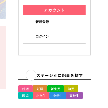
アカウント
新規登録
ログイン
ステージ別に記事を探す
妊活
妊婦
新生児
幼児
園児
小学生
中学生
高校生