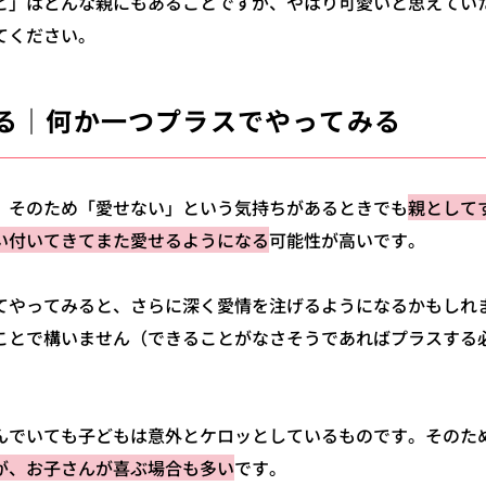
と」はどんな親にもあることですが、やはり可愛いと思えてい
てください。
る｜何か一つプラスでやってみる
。そのため「愛せない」という気持ちがあるときでも
親として
い付いてきてまた愛せるようになる
可能性が高いです。
てやってみると、さらに深く愛情を注げるようになるかもしれ
ことで構いません（できることがなさそうであればプラスする
んでいても子どもは意外とケロッとしているものです。そのた
が、お子さんが喜ぶ場合も多い
です。