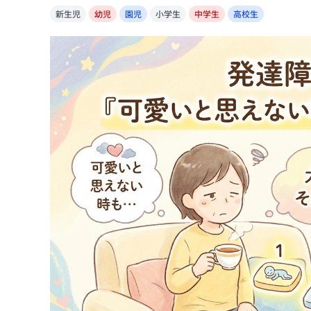
新生児
幼児
園児
小学生
中学生
高校生