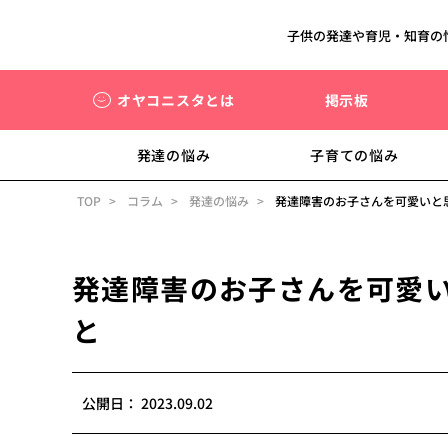
子供の発達や育児・知育の
オヤコニスタとは
掲示板
発達の悩み
子育ての悩み
TOP
コラム
発達の悩み
発達障害のお子さんを可愛いと
発達障害のお子さんを可愛
と
公開日：
2023.09.02