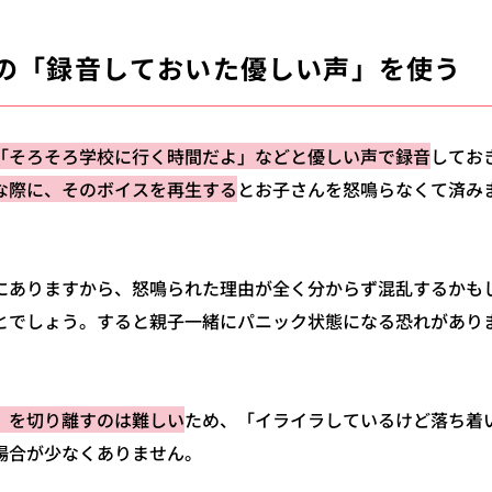
の「録音しておいた優しい声」を使う
「そろそろ学校に行く時間だよ」などと優しい声で録音
してお
な際に、そのボイスを再生する
とお子さんを怒鳴らなくて済み
にありますから、怒鳴られた理由が全く分からず混乱するかも
とでしょう。すると親子一緒にパニック状態になる恐れがあり
」を切り離すのは難しい
ため、「イライラしているけど落ち着
場合が少なくありません。