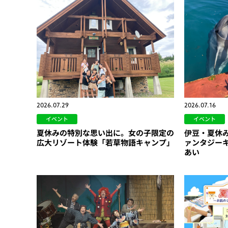
2026.07.29
2026.07.16
イベント
イベント
夏休みの特別な思い出に。女の子限定の
伊豆・夏休
広大リゾート体験「若草物語キャンプ」
ァンタジー
あい