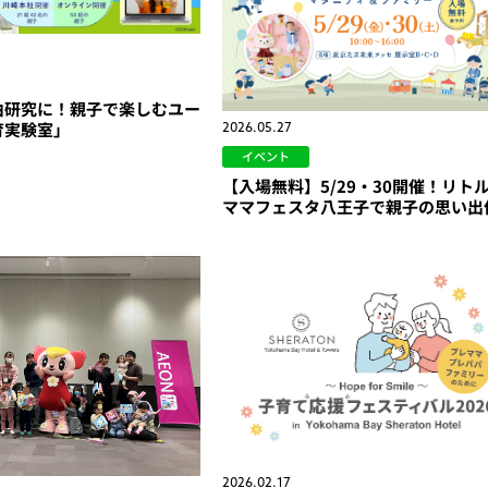
由研究に！親子で楽しむユー
育実験室」
2026.05.27
イベント
【入場無料】5/29・30開催！リト
ママフェスタ八王子で親子の思い出
2026.02.17