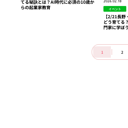
てる秘訣とは？AI時代に必須の10歳か
2026.02.18
らの起業家教育
イベント
【2/21長
どう育てる
門家に学ぼ
1
2