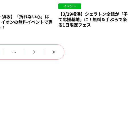
イベント
【3/29横浜】シェラトン全館が「
野・須坂】「折れない心」は
て応援基地」に！無料＆手ぶらで楽
？イオンの無料イベントで専
る1日限定フェス
う！
…