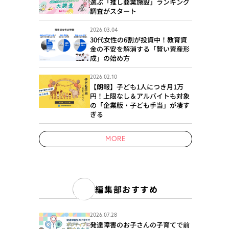
選ぶ「推し商業施設」ランキング
調査がスタート
2026.03.04
30代女性の6割が投資中！教育資
金の不安を解消する「賢い資産形
成」の始め方
2026.02.10
【朗報】子ども1人につき月1万
円！上限なし＆アルバイトも対象
の「企業版・子ども手当」が凄す
ぎる
MORE
編集部おすすめ
2026.07.28
発達障害のお子さんの子育てで前