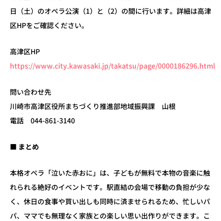
日（土）のオペラ公演（
1
）と（
2
）の間に行います。詳細は高津
区
HP
をご確認ください。
高津区
HP
https://www.city.kawasaki.jp/takatsu/page/0000186296.html
問い合わせ先
川崎市高津区役所まちづくり推進部地域振興課 山根
電話
044-861-3140
■
まとめ
本格オペラ「泣いた赤おに」は、子どもが無料で本物の音楽に触
れられる絶好のイベントです。駅直結の会場で移動の負担が少な
く、休日の食事や買い出しも同時に済ませられるため、忙しいパ
パ、ママでも無理なく家族との楽しい思い出作りができます。こ