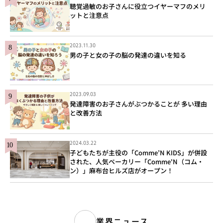
聴覚過敏のお子さんに役立つイヤーマフのメリ
ットと注意点
2023.11.30
男の子と女の子の脳の発達の違いを知る
2023.09.03
発達障害のお子さんがぶつかることが 多い理由
と改善方法
2024.03.22
子どもたちが主役の「Comme’N KIDS」が併設
された、人気ベーカリー「Comme'N（コム・
ン）」麻布台ヒルズ店がオープン！
業界ニュース