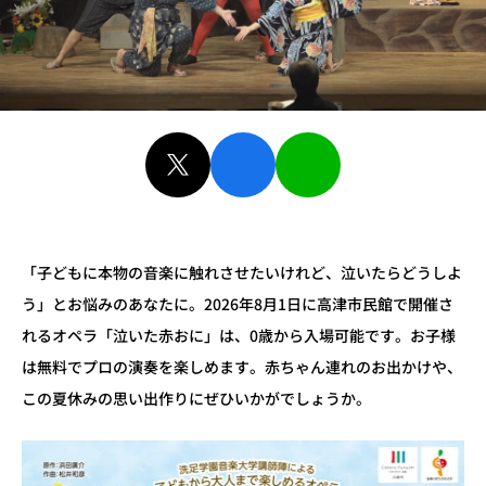
「子どもに本物の音楽に触れさせたいけれど、泣いたらどうしよ
う」とお悩みのあなたに。
2026
年
8
月
1
日に高津市民館で開催さ
れるオペラ「泣いた赤おに」は、
0
歳から入場可能です。お子様
は無料でプロの演奏を楽しめます。赤ちゃん連れのお出かけや、
この夏休みの思い出作りにぜひいかがでしょうか。