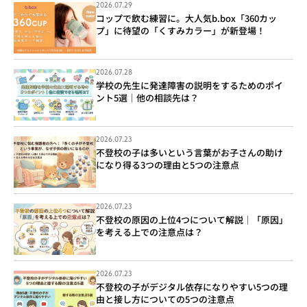
2026.07.29
コップで飲む練習に。大人気b.box「360カッ
プ」に待望の「くすみカラー」が新登場！
2026.07.28
学校の先生に発達障害の説明をするためのポイ
ント5選｜他の相談先は？
2026.07.23
不登校の子は多いという言葉がお子さんの助け
になり得る3つの理由と5つの注意点
2026.07.23
不登校の原因の上位4つについて解説｜「原因」
を考える上での注意点は？
2026.07.23
不登校の子がデジタル依存になりやすい5つの理
由と接し方についての5つの注意点