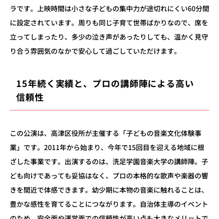
ラです。上映時間は小さな子どもの集中力が途切れにくい
60
分間
に設定されています。周りも同じ子育て世帯ばかりなので、席を
立ってしまったり、多少の泣き声があったりしても、温かく見守
り合う雰囲気のなかで安心して過ごしていただけます。
15年続く実績と、プロの講師陣による高い
信頼性
この公演は、高津区役所が主催する「子どもの音楽文化体験事
業」です。2011年から始まり、今年で
15
回目を迎える地域に根
ざした事業です。出演するのは、洗足学園音楽大学の講師陣。子
ども向けであっても妥協はなく、プロの本格的な歌声や楽器の響
きを間近で体感できます。幼少期に本物の音楽に触れることは、
豊かな感性を育てることにつながります。自治体主導のイベント
のため、安全面や運営面での信頼性が高い点も大きなメリットで