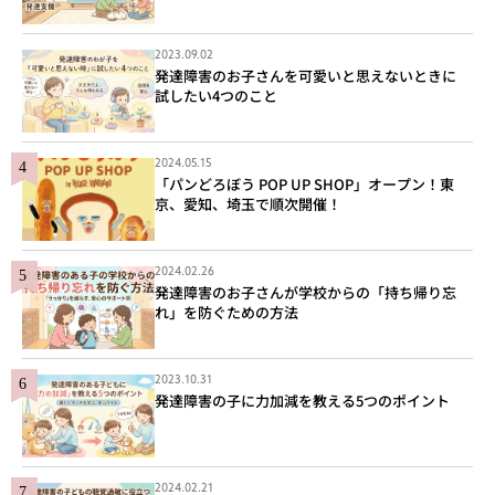
2023.09.02
発達障害のお子さんを可愛いと思えないときに
試したい4つのこと
2024.05.15
「パンどろぼう POP UP SHOP」オープン！東
京、愛知、埼玉で順次開催！
2024.02.26
発達障害のお子さんが学校からの「持ち帰り忘
れ」を防ぐための方法
2023.10.31
発達障害の子に力加減を教える5つのポイント
2024.02.21