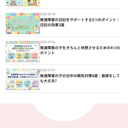
2026.06.30
発達障害の日記をサポートする5つのポイント｜
日記の効果3選
2026.07.06
発達障害の子をきちんと休憩させるための4つの
ポイント
2026.07.07
発達障害の子の日中の眠気対策4選｜昼寝をして
も大丈夫?