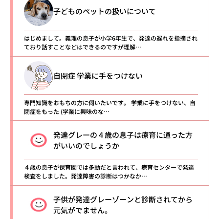
子どものペットの扱いについて
はじめまして。義理の息子が小学6年生で、発達の遅れを指摘され
ており話すことなどはできるのですが理解…
自閉症 学業に手をつけない
専門知識をおもちの方に伺いたいです。 学業に手をつけない、自
閉症をもった (学業に興味のな…
発達グレーの４歳の息子は療育に通った方
がいいのでしょうか
４歳の息子が保育園では多動だと言われて、療育センターで発達
検査をしました。発達障害の診断はつかなか…
子供が発達グレーゾーンと診断されてから
元気がでません。