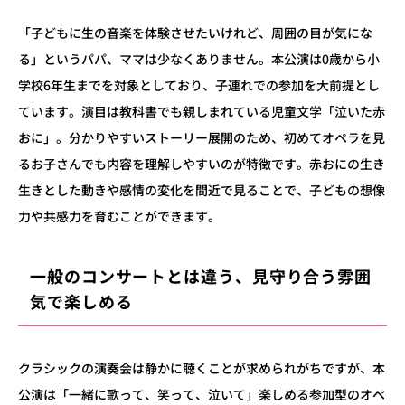
「子どもに生の音楽を体験させたいけれど、周囲の目が気にな
る」というパパ、ママは少なくありません。本公演は
0
歳から小
学校
6
年生までを対象としており、子連れでの参加を大前提とし
ています。演目は教科書でも親しまれている児童文学「泣いた赤
おに」。分かりやすいストーリー展開のため、初めてオペラを見
るお子さんでも内容を理解しやすいのが特徴です。赤おにの生き
生きとした動きや感情の変化を間近で見ることで、子どもの想像
力や共感力を育むことができます。
一般のコンサートとは違う、
見守り合う雰囲
気で楽しめる
クラシックの演奏会は静かに聴くことが求められがちですが、本
公演は「一緒に歌って、笑って、泣いて」楽しめる参加型のオペ