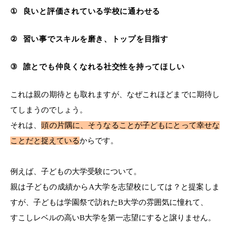
①
良いと評価されている学校に通わせる
②
習い事でスキルを磨き、トップを目指す
③
誰とでも仲良くなれる社交性を持ってほしい
これは親の期待とも取れますが、なぜこれほどまでに期待し
てしまうのでしょう。
それは、
頭の片隅に、そうなることが子どもにとって幸せな
ことだと捉えている
からです。
例えば、子どもの大学受験について。
親は子どもの成績から
A
大学を志望校にしては？と提案しま
すが、子どもは学園祭で訪れた
B
大学の雰囲気に憧れて、
すこしレベルの高い
B
大学を第一志望にすると譲りません。