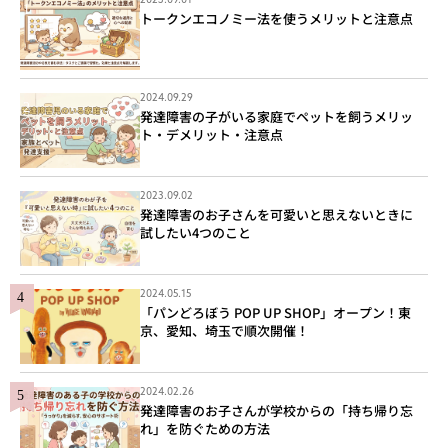
2023.09.01
トークンエコノミー法を使うメリットと注意点
2024.09.29
発達障害の子がいる家庭でペットを飼うメリッ
ト・デメリット・注意点
2023.09.02
発達障害のお子さんを可愛いと思えないときに
試したい4つのこと
2024.05.15
「パンどろぼう POP UP SHOP」オープン！東
京、愛知、埼玉で順次開催！
2024.02.26
発達障害のお子さんが学校からの「持ち帰り忘
れ」を防ぐための方法