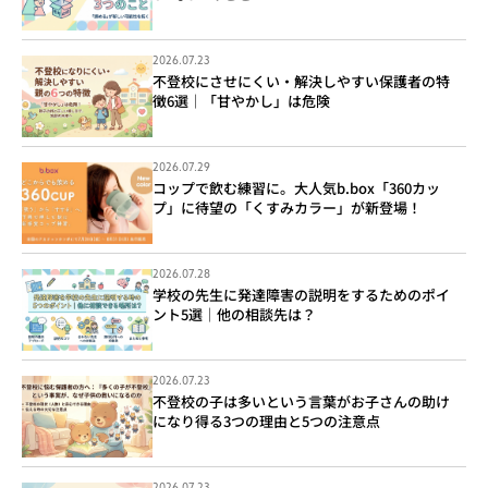
2026.07.23
不登校にさせにくい・解決しやすい保護者の特
徴6選｜「甘やかし」は危険
2026.07.29
コップで飲む練習に。大人気b.box「360カッ
プ」に待望の「くすみカラー」が新登場！
2026.07.28
学校の先生に発達障害の説明をするためのポイ
ント5選｜他の相談先は？
2026.07.23
不登校の子は多いという言葉がお子さんの助け
になり得る3つの理由と5つの注意点