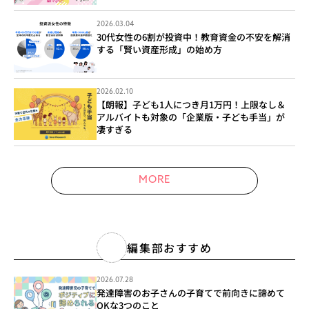
2026.03.04
30代女性の6割が投資中！教育資金の不安を解消
する「賢い資産形成」の始め方
2026.02.10
【朗報】子ども1人につき月1万円！上限なし＆
アルバイトも対象の「企業版・子ども手当」が
凄すぎる
MORE
編集部おすすめ
2026.07.28
発達障害のお子さんの子育てで前向きに諦めて
OKな3つのこと