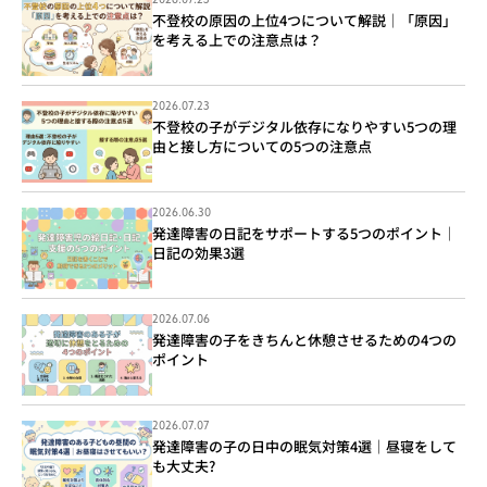
2026.07.23
不登校の原因の上位4つについて解説｜「原因」
を考える上での注意点は？
2026.07.23
不登校の子がデジタル依存になりやすい5つの理
由と接し方についての5つの注意点
2026.06.30
発達障害の日記をサポートする5つのポイント｜
日記の効果3選
2026.07.06
発達障害の子をきちんと休憩させるための4つの
ポイント
2026.07.07
発達障害の子の日中の眠気対策4選｜昼寝をして
も大丈夫?