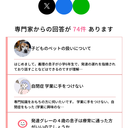
専門家からの回答が
74件
あります
子どものペットの扱いについて
はじめまして。義理の息子が小学6年生で、発達の遅れを指摘され
ており話すことなどはできるのですが理解…
自閉症 学業に手をつけない
専門知識をおもちの方に伺いたいです。 学業に手をつけない、自
閉症をもった (学業に興味のな…
発達グレーの４歳の息子は療育に通った方
がいいのでしょうか