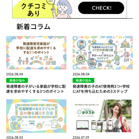
Column
新着コラム
2026.08.04
2026.08.04
発達の悩み
発達の悩み
発達障害の子がいる家庭が学校に配
発達障害の子のAT使用例3つ+学校
慮を求めやすくする3つのポイント
にATを持ち込むための3ステップ
2026.08.03
2026.07.29