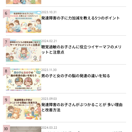
2023.10.31
発達障害の子に力加減を教える5つのポイント
2024.02.21
聴覚過敏のお子さんに役立つイヤーマフのメリ
ットと注意点
2023.11.30
男の子と女の子の脳の発達の違いを知る
2023.09.03
発達障害のお子さんがぶつかることが 多い理由
と改善方法
2024.03.22