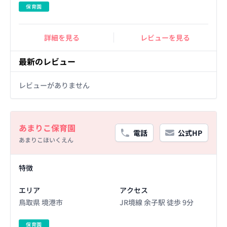
保育園
詳細を見る
レビューを見る
最新のレビュー
レビューがありません
Basic Information
あまりこ保育園
電話
公式HP
あまりこほいくえん
Facility Details
特徴
エリア
アクセス
鳥取県 境港市
JR境線 余子駅 徒歩 9分
保育園