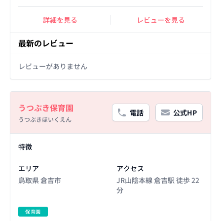
詳細を見る
レビューを見る
最新のレビュー
レビューがありません
Basic Information
うつぶき保育園
電話
公式HP
うつぶきほいくえん
Facility Details
特徴
エリア
アクセス
鳥取県 倉吉市
JR山陰本線 倉吉駅 徒歩 22
分
保育園