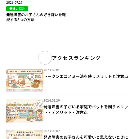
2026.07.27
発達の悩み
発達障害のお子さんの好き嫌いを軽
減する5つの方法
アクセスランキング
2023.09.01
トークンエコノミー法を使うメリットと注意点
2024.09.29
発達障害の子がいる家庭でペットを飼うメリッ
ト・デメリット・注意点
2023.09.02
発達障害のお子さんを可愛いと思えないときに