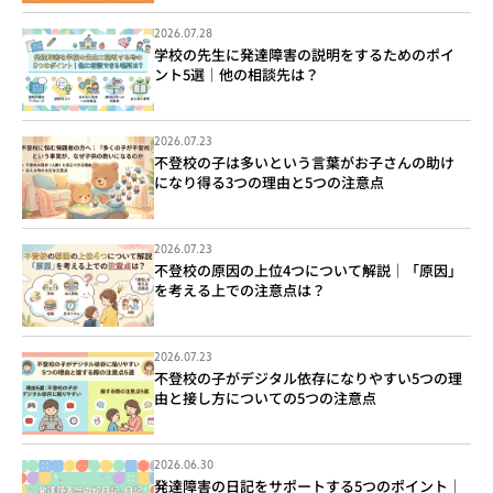
2026.07.28
学校の先生に発達障害の説明をするためのポイ
ント5選｜他の相談先は？
2026.07.23
不登校の子は多いという言葉がお子さんの助け
になり得る3つの理由と5つの注意点
2026.07.23
不登校の原因の上位4つについて解説｜「原因」
を考える上での注意点は？
2026.07.23
不登校の子がデジタル依存になりやすい5つの理
由と接し方についての5つの注意点
2026.06.30
発達障害の日記をサポートする5つのポイント｜