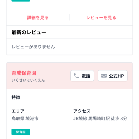
詳細を見る
レビューを見る
最新のレビュー
レビューがありません
Basic Information
育成保育園
電話
公式HP
いくせいほいくえん
Facility Details
特徴
エリア
アクセス
鳥取県 境港市
JR境線 馬場崎町駅 徒歩 8分
保育園