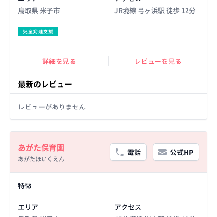
鳥取県 米子市
JR境線 弓ヶ浜駅 徒歩 12分
児童発達支援
詳細を見る
レビューを見る
最新のレビュー
レビューがありません
Basic Information
あがた保育園
電話
公式HP
あがたほいくえん
Facility Details
特徴
エリア
アクセス