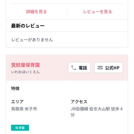
詳細を見る
レビューを見る
最新のレビュー
レビューがありません
Basic Information
箕蚊屋保育園
電話
公式HP
いわおほいくえん
Facility Details
特徴
エリア
アクセス
鳥取県 米子市
JR伯備線 伯耆大山駅 徒歩 4
分
保育園