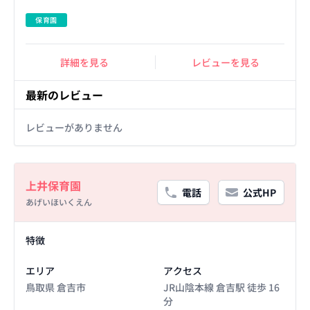
保育園
詳細を見る
レビューを見る
最新のレビュー
レビューがありません
Basic Information
上井保育園
電話
公式HP
あげいほいくえん
Facility Details
特徴
エリア
アクセス
鳥取県 倉吉市
JR山陰本線 倉吉駅 徒歩 16
分