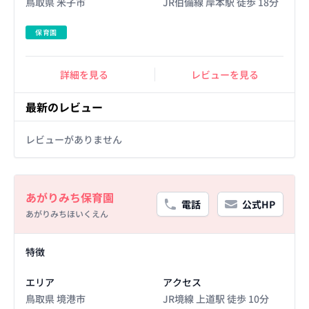
鳥取県 米子市
JR伯備線 岸本駅 徒歩 18分
保育園
詳細を見る
レビューを見る
最新のレビュー
レビューがありません
Basic Information
あがりみち保育園
電話
公式HP
あがりみちほいくえん
Facility Details
特徴
エリア
アクセス
鳥取県 境港市
JR境線 上道駅 徒歩 10分