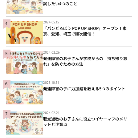
試したい4つのこと
2024.05.15
「パンどろぼう POP UP SHOP」オープン！東
京、愛知、埼玉で順次開催！
2024.02.26
発達障害のお子さんが学校からの「持ち帰り忘
れ」を防ぐための方法
2023.10.31
発達障害の子に力加減を教える5つのポイント
2024.02.21
聴覚過敏のお子さんに役立つイヤーマフのメリ
ットと注意点