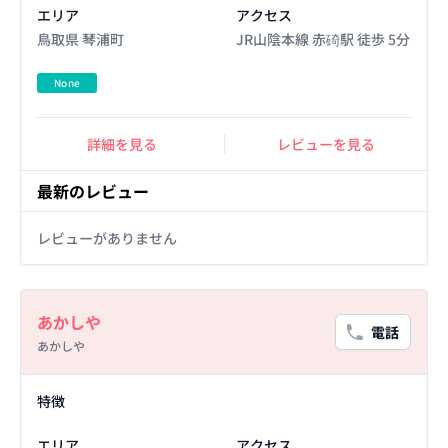
エリア
アクセス
鳥取県 琴浦町
JR山陰本線 赤碕駅 徒歩 5分
None
詳細を見る
レビューを見る
最新のレビュー
レビューがありません
Basic Information
あかしや
電話
あかしや
Facility Details
特徴
エリア
アクセス