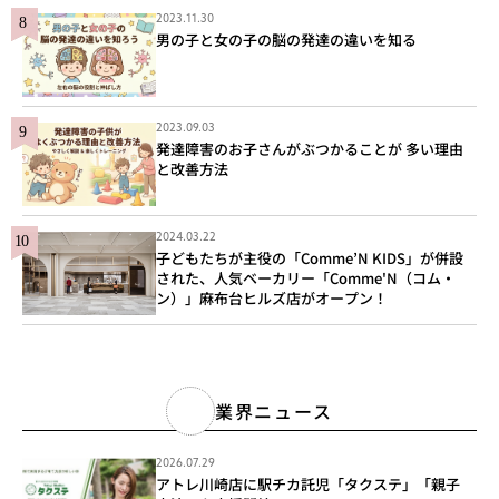
2023.11.30
男の子と女の子の脳の発達の違いを知る
2023.09.03
発達障害のお子さんがぶつかることが 多い理由
と改善方法
2024.03.22
子どもたちが主役の「Comme’N KIDS」が併設
された、人気ベーカリー「Comme'N（コム・
ン）」麻布台ヒルズ店がオープン！
業界ニュース
2026.07.29
アトレ川崎店に駅チカ託児「タクステ」「親子