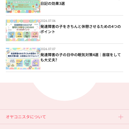
日記の効果3選
2026.07.06
発達障害の子をきちんと休憩させるための4つの
ポイント
2026.07.07
発達障害の子の日中の眠気対策4選｜昼寝をして
も大丈夫?
オヤコニスタについて