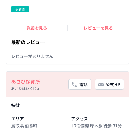
保育園
詳細を見る
レビューを見る
最新のレビュー
レビューがありません
Basic Information
あさひ保育所
電話
公式HP
あさひほいくじょ
Facility Details
特徴
エリア
アクセス
鳥取県 伯耆町
JR伯備線 岸本駅 徒歩 31分