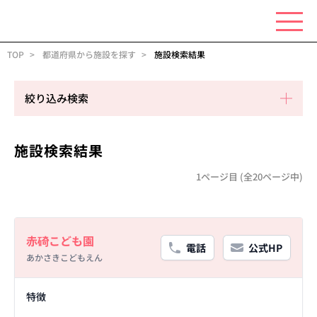
TOP
都道府県から施設を探す
施設検索結果
絞り込み検索
施設検索結果
1ページ目 (全20ページ中)
Basic Information
赤碕こども園
電話
公式HP
あかさきこどもえん
Facility Details
特徴