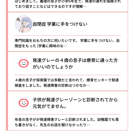
はじめまして。義理の息子が小学6年生で、発達の遅れを指摘され
ており話すことなどはできるのですが理解…
自閉症 学業に手をつけない
専門知識をおもちの方に伺いたいです。 学業に手をつけない、自
閉症をもった (学業に興味のな…
発達グレーの４歳の息子は療育に通った方
がいいのでしょうか
４歳の息子が保育園では多動だと言われて、療育センターで発達
検査をしました。発達障害の診断はつかなか…
子供が発達グレーゾーンと診断されてから
元気がでません。
年長の息子がが発達障害グレーと診断されました。幼稚園でも落
ち着きがなく、先生のお話を聞けなかったり…