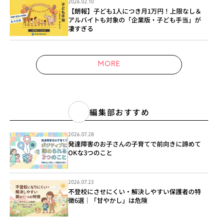
2026.02.10
【朗報】子ども1人につき月1万円！上限なし＆
アルバイトも対象の「企業版・子ども手当」が
凄すぎる
MORE
編集部おすすめ
2026.07.28
発達障害のお子さんの子育てで前向きに諦めて
OKな3つのこと
2026.07.23
不登校にさせにくい・解決しやすい保護者の特
徴6選｜「甘やかし」は危険