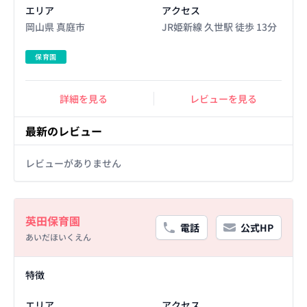
エリア
アクセス
岡山県 真庭市
JR姫新線 久世駅 徒歩 13分
保育園
詳細を見る
レビューを見る
最新のレビュー
レビューがありません
Basic Information
英田保育園
電話
公式HP
あいだほいくえん
Facility Details
特徴
エリア
アクセス