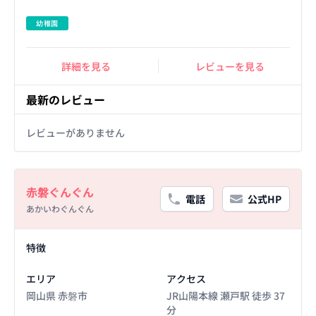
幼稚園
詳細を見る
レビューを見る
最新のレビュー
レビューがありません
Basic Information
赤磐ぐんぐん
電話
公式HP
あかいわぐんぐん
Facility Details
特徴
エリア
アクセス
岡山県 赤磐市
JR山陽本線 瀬戸駅 徒歩 37
分