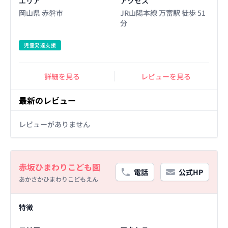
エリア
アクセス
岡山県 赤磐市
JR山陽本線 万富駅 徒歩 51
分
児童発達支援
詳細を見る
レビューを見る
最新のレビュー
レビューがありません
Basic Information
赤坂ひまわりこども園
電話
公式HP
あかさかひまわりこどもえん
Facility Details
特徴