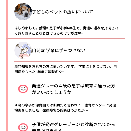
子どものペットの扱いについて
はじめまして。義理の息子が小学6年生で、発達の遅れを指摘され
ており話すことなどはできるのですが理解…
自閉症 学業に手をつけない
専門知識をおもちの方に伺いたいです。 学業に手をつけない、自
閉症をもった (学業に興味のな…
発達グレーの４歳の息子は療育に通った方
がいいのでしょうか
４歳の息子が保育園では多動だと言われて、療育センターで発達
検査をしました。発達障害の診断はつかなか…
子供が発達グレーゾーンと診断されてから
元気がでません。