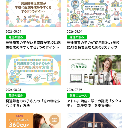
2026.08.04
2026.08.04
発達の悩み
発達の悩み
発達障害の子がいる家庭が学校に配
発達障害の子のAT使用例3つ+学校
慮を求めやすくする3つのポイント
にATを持ち込むための3ステップ
2026.08.03
2026.07.29
発達の悩み
業界ニュース
発達障害のお子さんの「忘れ物を少
アトレ川崎店に駅チカ託児「タクス
なくする」方法
テ」「親子交流」を支援開始