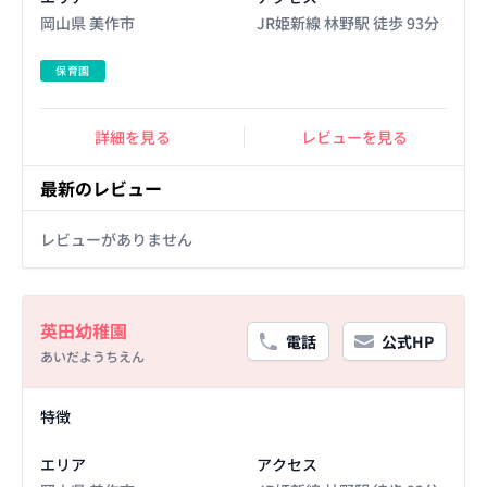
岡山県 美作市
JR姫新線 林野駅 徒歩 93分
保育園
詳細を見る
レビューを見る
最新のレビュー
レビューがありません
Basic Information
英田幼稚園
電話
公式HP
あいだようちえん
Facility Details
特徴
エリア
アクセス