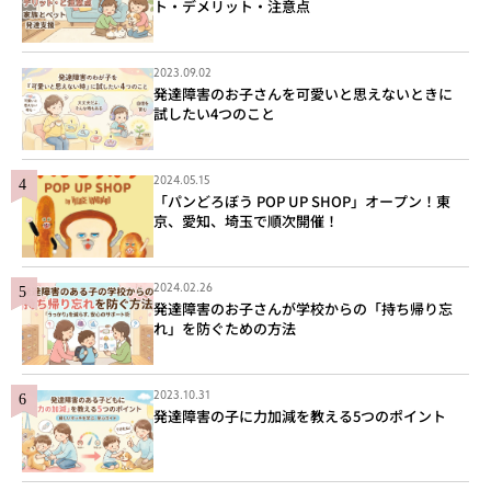
ト・デメリット・注意点
2023.09.02
発達障害のお子さんを可愛いと思えないときに
試したい4つのこと
2024.05.15
「パンどろぼう POP UP SHOP」オープン！東
京、愛知、埼玉で順次開催！
2024.02.26
発達障害のお子さんが学校からの「持ち帰り忘
れ」を防ぐための方法
2023.10.31
発達障害の子に力加減を教える5つのポイント