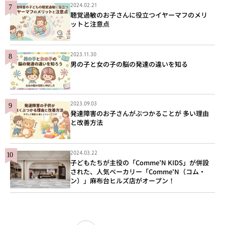
2024.02.21
聴覚過敏のお子さんに役立つイヤーマフのメリ
ットと注意点
2023.11.30
男の子と女の子の脳の発達の違いを知る
2023.09.03
発達障害のお子さんがぶつかることが 多い理由
と改善方法
2024.03.22
子どもたちが主役の「Comme’N KIDS」が併設
された、人気ベーカリー「Comme'N（コム・
ン）」麻布台ヒルズ店がオープン！