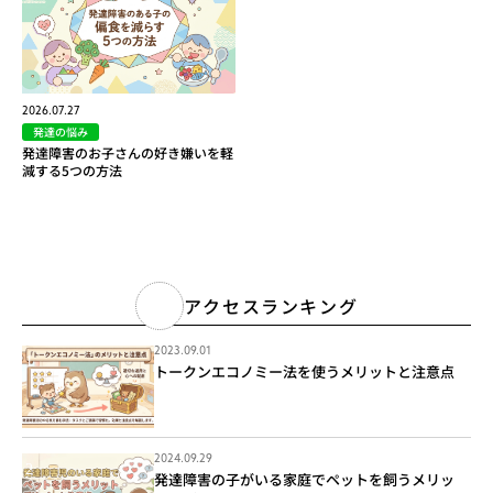
2026.07.27
発達の悩み
発達障害のお子さんの好き嫌いを軽
減する5つの方法
アクセスランキング
2023.09.01
トークンエコノミー法を使うメリットと注意点
2024.09.29
発達障害の子がいる家庭でペットを飼うメリッ