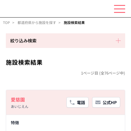
TOP
都道府県から施設を探す
施設検索結果
絞り込み検索
施設検索結果
1ページ目 (全76ページ中)
Basic Information
愛慈園
電話
公式HP
あいじえん
Facility Details
特徴