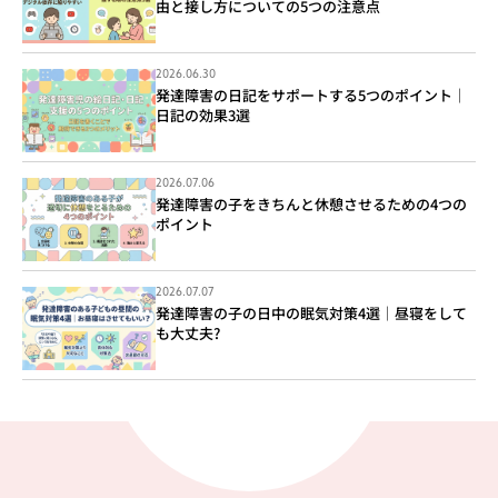
由と接し方についての5つの注意点
2026.06.30
発達障害の日記をサポートする5つのポイント｜
日記の効果3選
2026.07.06
発達障害の子をきちんと休憩させるための4つの
ポイント
2026.07.07
発達障害の子の日中の眠気対策4選｜昼寝をして
も大丈夫?