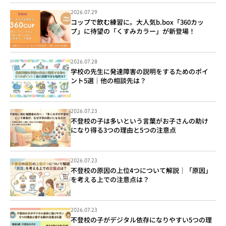
2026.07.29
コップで飲む練習に。大人気b.box「360カッ
プ」に待望の「くすみカラー」が新登場！
2026.07.28
学校の先生に発達障害の説明をするためのポイ
ント5選｜他の相談先は？
2026.07.23
不登校の子は多いという言葉がお子さんの助け
になり得る3つの理由と5つの注意点
2026.07.23
不登校の原因の上位4つについて解説｜「原因」
を考える上での注意点は？
2026.07.23
不登校の子がデジタル依存になりやすい5つの理