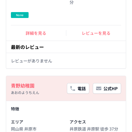
分
None
詳細を見る
レビューを見る
最新のレビュー
レビューがありません
Basic Information
青野幼稚園
電話
公式HP
あおのようちえん
Facility Details
特徴
エリア
アクセス
岡山県 井原市
井原鉄道 井原駅 徒歩 37分