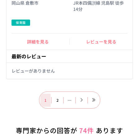
岡山県 倉敷市
JR本四備讃線 児島駅 徒歩
14分
保育園
詳細を見る
レビューを見る
最新のレビュー
レビューがありません
1
2
…
専門家からの回答が
74件
あります