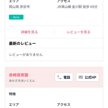
エリア
アクセス
岡山県 赤磐市
JR津山線 金川駅 徒歩 69分
None
詳細を見る
レビューを見る
最新のレビュー
レビューがありません
Basic Information
赤崎保育園
電話
公式HP
あかさきほいくえん
Facility Details
特徴
エリア
アクセス