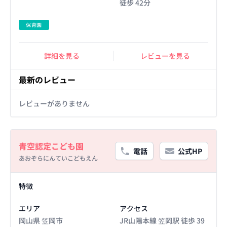
徒歩 42分
保育園
詳細を見る
レビューを見る
最新のレビュー
レビューがありません
Basic Information
青空認定こども園
電話
公式HP
あおぞらにんていこどもえん
Facility Details
特徴
エリア
アクセス
岡山県 笠岡市
JR山陽本線 笠岡駅 徒歩 39