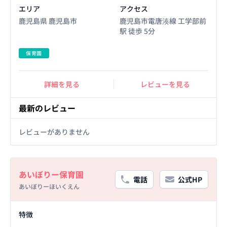
エリア
アクセス
鹿児島県 鹿児島市
鹿児島市電唐湊線 工学部前
駅 徒歩 5分
保育園
詳細を見る
レビューを見る
最新のレビュー
レビューがありません
Basic Information
あいぼりー保育園
電話
公式HP
あいぼりーほいくえん
Facility Details
特徴