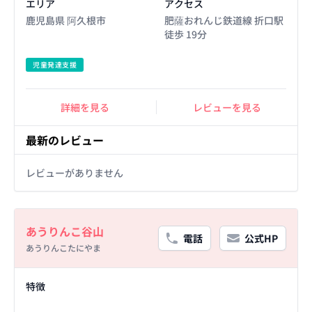
エリア
アクセス
鹿児島県 阿久根市
肥薩おれんじ鉄道線 折口駅
徒歩 19分
児童発達支援
詳細を見る
レビューを見る
最新のレビュー
レビューがありません
Basic Information
あうりんこ谷山
電話
公式HP
あうりんこたにやま
Facility Details
特徴