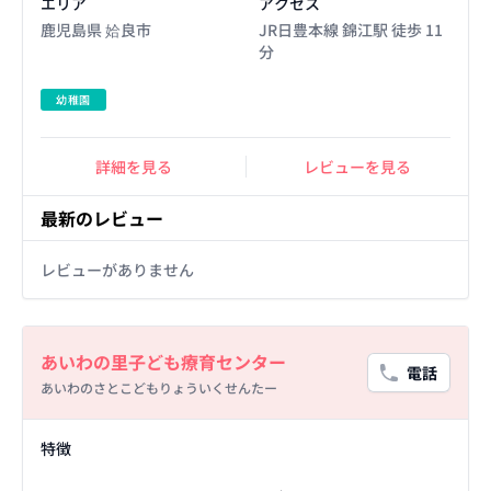
エリア
アクセス
鹿児島県 姶良市
JR日豊本線 錦江駅 徒歩 11
分
幼稚園
詳細を見る
レビューを見る
最新のレビュー
レビューがありません
Basic Information
あいわの里子ども療育センター
電話
あいわのさとこどもりょういくせんたー
Facility Details
特徴