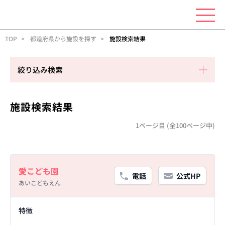
TOP
都道府県から施設を探す
施設検索結果
絞り込み検索
施設検索結果
1ページ目 (全100ページ中)
Basic Information
愛こども園
電話
公式HP
あいこどもえん
Facility Details
特徴