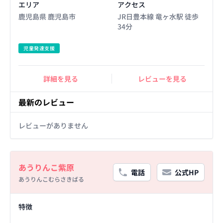
エリア
アクセス
鹿児島県 鹿児島市
JR日豊本線 竜ヶ水駅 徒歩
34分
児童発達支援
詳細を見る
レビューを見る
最新のレビュー
レビューがありません
Basic Information
あうりんこ紫原
電話
公式HP
あうりんこむらさきばる
Facility Details
特徴