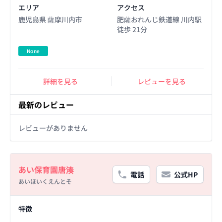
エリア
アクセス
鹿児島県 薩摩川内市
肥薩おれんじ鉄道線 川内駅
徒歩 21分
None
詳細を見る
レビューを見る
最新のレビュー
レビューがありません
Basic Information
あい保育園唐湊
電話
公式HP
あいほいくえんとそ
Facility Details
特徴