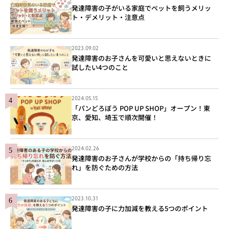
発達障害の子がいる家庭でペットを飼うメリッ
ト・デメリット・注意点
2023.09.02
発達障害のお子さんを可愛いと思えないときに
試したい4つのこと
2024.05.15
「パンどろぼう POP UP SHOP」オープン！東
京、愛知、埼玉で順次開催！
2024.02.26
発達障害のお子さんが学校からの「持ち帰り忘
れ」を防ぐための方法
2023.10.31
発達障害の子に力加減を教える5つのポイント