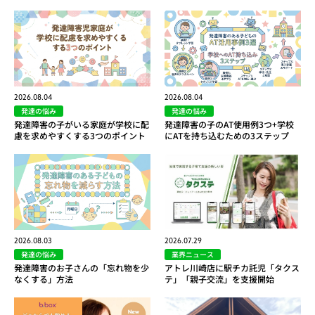
2026.08.04
2026.08.04
発達の悩み
発達の悩み
発達障害の子がいる家庭が学校に配
発達障害の子のAT使用例3つ+学校
慮を求めやすくする3つのポイント
にATを持ち込むための3ステップ
2026.08.03
2026.07.29
発達の悩み
業界ニュース
発達障害のお子さんの「忘れ物を少
アトレ川崎店に駅チカ託児「タクス
なくする」方法
テ」「親子交流」を支援開始