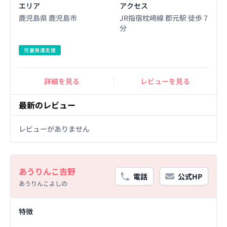
エリア
アクセス
鹿児島県 鹿児島市
JR指宿枕崎線 郡元駅 徒歩 7
分
児童発達支援
詳細を見る
レビューを見る
最新のレビュー
レビューがありません
Basic Information
あうりんこ吉野
電話
公式HP
あうりんこよしの
Facility Details
特徴