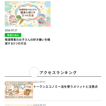
2026.07.27
発達の悩み
発達障害のお子さんの好き嫌いを軽
減する5つの方法
アクセスランキング
2023.09.01
トークンエコノミー法を使うメリットと注意点
2024.09.29