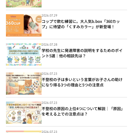
2026.07.29
コップで飲む練習に。大人気b.box「360カッ
プ」に待望の「くすみカラー」が新登場！
2026.07.28
学校の先生に発達障害の説明をするためのポイ
ント5選｜他の相談先は？
2026.07.23
不登校の子は多いという言葉がお子さんの助け
になり得る3つの理由と5つの注意点
2026.07.23
不登校の原因の上位4つについて解説｜「原因」
を考える上での注意点は？
2026.07.23