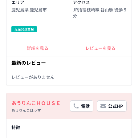
エリア
アクセス
鹿児島県 鹿児島市
JR指宿枕崎線 谷山駅 徒歩 5
分
児童発達支援
詳細を見る
レビューを見る
最新のレビュー
レビューがありません
Basic Information
あうりんこＨＯＵＳＥ
電話
公式HP
あうりんこはうす
Facility Details
特徴