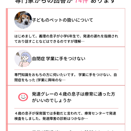
専門家からの回答が
74件
あります
子どものペットの扱いについて
はじめまして。義理の息子が小学6年生で、発達の遅れを指摘され
ており話すことなどはできるのですが理解…
自閉症 学業に手をつけない
専門知識をおもちの方に伺いたいです。 学業に手をつけない、自
閉症をもった (学業に興味のな…
発達グレーの４歳の息子は療育に通った方
がいいのでしょうか
４歳の息子が保育園では多動だと言われて、療育センターで発達
検査をしました。発達障害の診断はつかなか…