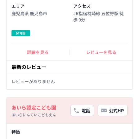
エリア
アクセス
鹿児島県 鹿児島市
JR指宿枕崎線 五位野駅 徒
歩 9分
保育園
詳細を見る
レビューを見る
最新のレビュー
レビューがありません
Basic Information
あいら認定こども園
電話
公式HP
あいらにんていこどもえん
Facility Details
特徴