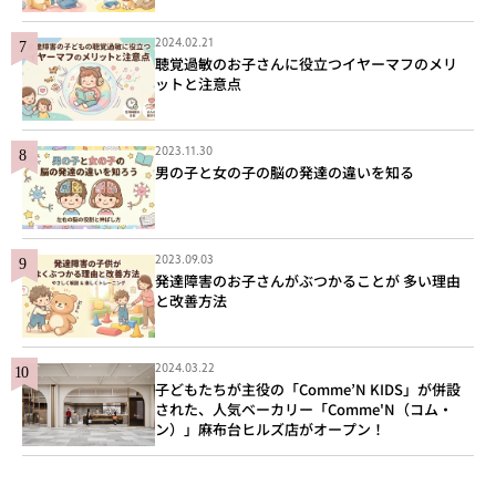
2024.02.21
聴覚過敏のお子さんに役立つイヤーマフのメリ
ットと注意点
2023.11.30
男の子と女の子の脳の発達の違いを知る
2023.09.03
発達障害のお子さんがぶつかることが 多い理由
と改善方法
2024.03.22
子どもたちが主役の「Comme’N KIDS」が併設
された、人気ベーカリー「Comme'N（コム・
ン）」麻布台ヒルズ店がオープン！