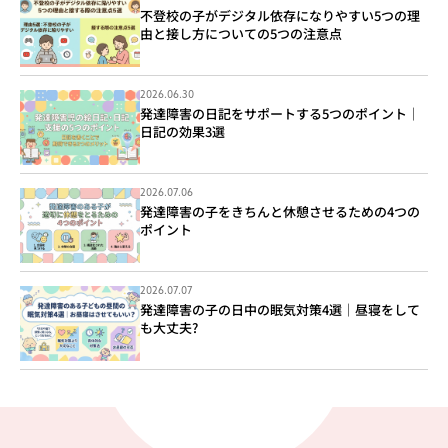
不登校の子がデジタル依存になりやすい5つの理
由と接し方についての5つの注意点
2026.06.30
発達障害の日記をサポートする5つのポイント｜
日記の効果3選
2026.07.06
発達障害の子をきちんと休憩させるための4つの
ポイント
2026.07.07
発達障害の子の日中の眠気対策4選｜昼寝をして
も大丈夫?