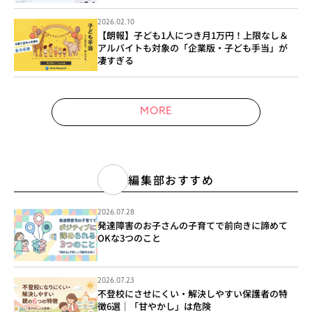
2026.02.10
【朗報】子ども1人につき月1万円！上限なし＆
アルバイトも対象の「企業版・子ども手当」が
凄すぎる
MORE
編集部おすすめ
2026.07.28
発達障害のお子さんの子育てで前向きに諦めて
OKな3つのこと
2026.07.23
不登校にさせにくい・解決しやすい保護者の特
徴6選｜「甘やかし」は危険