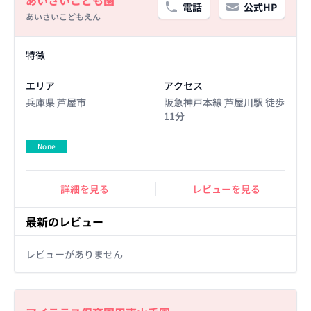
あいさいこども園
電話
公式HP
あいさいこどもえん
Facility Details
特徴
エリア
アクセス
兵庫県 芦屋市
阪急神戸本線 芦屋川駅 徒歩
11分
None
詳細を見る
レビューを見る
最新のレビュー
レビューがありません
Basic Information