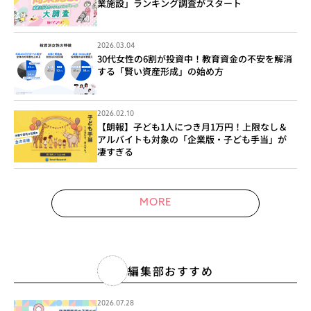
業施設」ランキング調査がスタート
2026.03.04
30代女性の6割が投資中！教育資金の不安を解消
する「賢い資産形成」の始め方
2026.02.10
【朗報】子ども1人につき月1万円！上限なし＆
アルバイトも対象の「企業版・子ども手当」が
凄すぎる
MORE
編集部おすすめ
2026.07.28