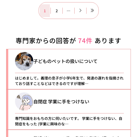
1
2
…
専門家からの回答が
74件
あります
子どものペットの扱いについて
はじめまして。義理の息子が小学6年生で、発達の遅れを指摘され
ており話すことなどはできるのですが理解…
自閉症 学業に手をつけない
専門知識をおもちの方に伺いたいです。 学業に手をつけない、自
閉症をもった (学業に興味のな…