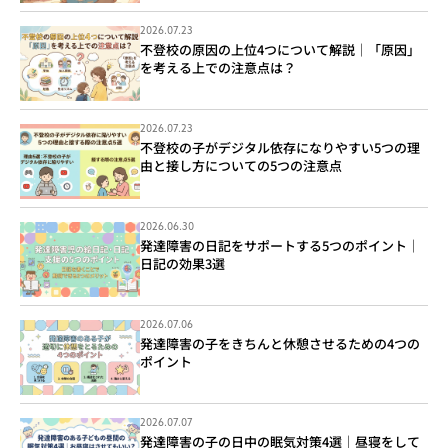
2026.07.23
不登校の原因の上位4つについて解説｜「原因」
を考える上での注意点は？
2026.07.23
不登校の子がデジタル依存になりやすい5つの理
由と接し方についての5つの注意点
2026.06.30
発達障害の日記をサポートする5つのポイント｜
日記の効果3選
2026.07.06
発達障害の子をきちんと休憩させるための4つの
ポイント
2026.07.07
発達障害の子の日中の眠気対策4選｜昼寝をして