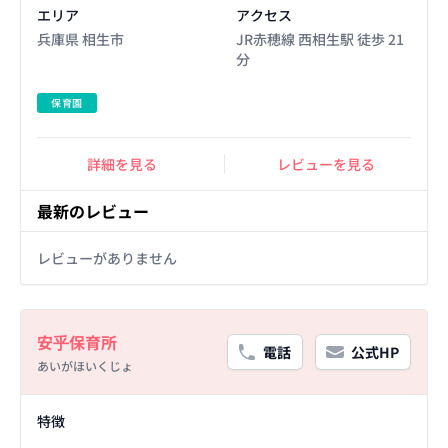
エリア
アクセス
兵庫県 相生市
JR赤穂線 西相生駅 徒歩 21
分
保育園
詳細を見る
レビューを見る
最新のレビュー
レビューがありません
Basic Information
安乎保育所
電話
公式HP
あいがほいくじょ
Facility Details
特徴