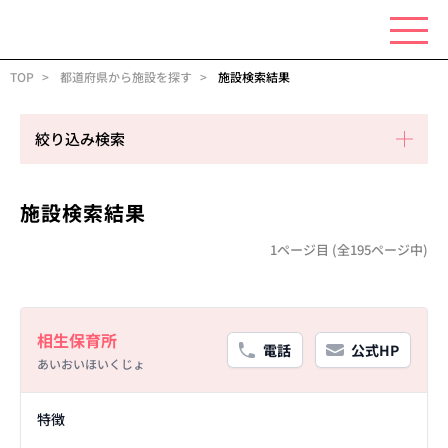
TOP
都道府県から施設を探す
施設検索結果
絞り込み検索
施設検索結果
1ページ目 (全195ページ中)
Basic Information
相生保育所
電話
公式HP
あいおいほいくじょ
Facility Details
特徴