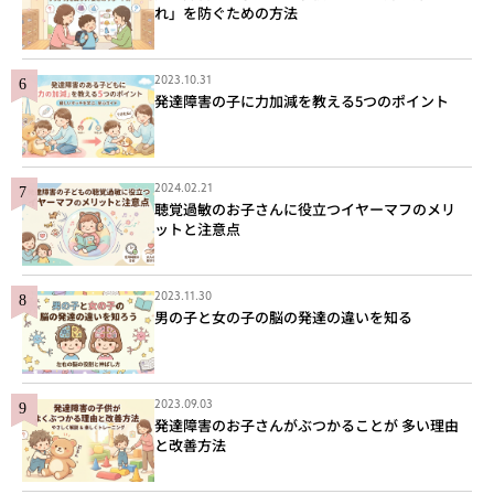
れ」を防ぐための方法
2023.10.31
発達障害の子に力加減を教える5つのポイント
2024.02.21
聴覚過敏のお子さんに役立つイヤーマフのメリ
ットと注意点
2023.11.30
男の子と女の子の脳の発達の違いを知る
2023.09.03
発達障害のお子さんがぶつかることが 多い理由
と改善方法