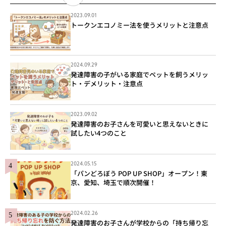
2023.09.01
トークンエコノミー法を使うメリットと注意点
2024.09.29
発達障害の子がいる家庭でペットを飼うメリッ
ト・デメリット・注意点
2023.09.02
発達障害のお子さんを可愛いと思えないときに
試したい4つのこと
2024.05.15
「パンどろぼう POP UP SHOP」オープン！東
京、愛知、埼玉で順次開催！
2024.02.26
発達障害のお子さんが学校からの「持ち帰り忘