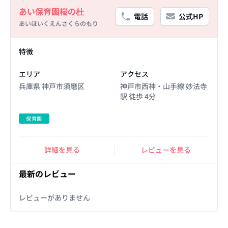
Basic Information
あい保育園桜の杜
電話
公式HP
あいほいくえんさくらのもり
Facility Details
特徴
エリア
アクセス
兵庫県 神戸市須磨区
神戸市西神・山手線 妙法寺
駅 徒歩 4分
保育園
詳細を見る
レビューを見る
最新のレビュー
レビューがありません