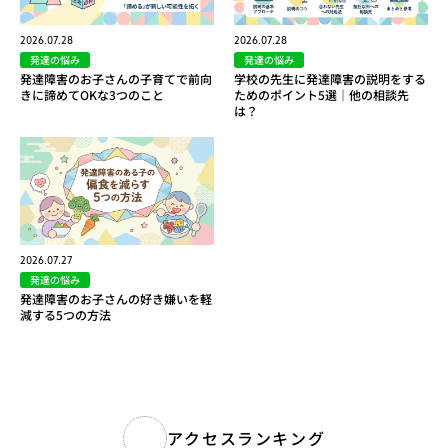
2026.07.28
2026.07.28
発達の悩み
発達の悩み
発達障害のお子さんの子育てで前向
学校の先生に発達障害の説明をする
きに諦めてOKな3つのこと
ためのポイント5選｜他の相談先
は？
2026.07.27
発達の悩み
発達障害のお子さんの好き嫌いを軽
減する5つの方法
アクセスランキング