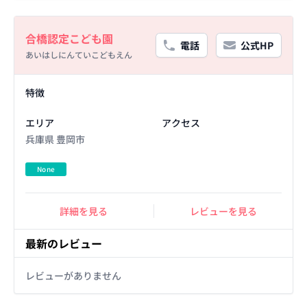
Basic Information
合橋認定こども園
電話
公式HP
あいはしにんていこどもえん
Facility Details
特徴
エリア
アクセス
兵庫県 豊岡市
None
詳細を見る
レビューを見る
最新のレビュー
レビューがありません