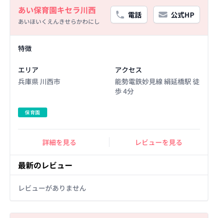
あい保育園キセラ川西
電話
公式HP
あいほいくえんきせらかわにし
Facility Details
特徴
エリア
アクセス
兵庫県 川西市
能勢電鉄妙見線 絹延橋駅 徒
歩 4分
保育園
詳細を見る
レビューを見る
最新のレビュー
レビューがありません