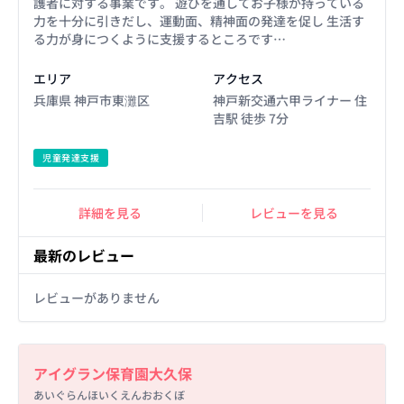
護者に対する事業です。 遊びを通してお子様が持っている
力を十分に引きだし、運動面、精神面の発達を促し 生活す
る力が身につくように支援するところです…
エリア
アクセス
兵庫県 神戸市東灘区
神戸新交通六甲ライナー 住
吉駅 徒歩 7分
児童発達支援
詳細を見る
レビューを見る
最新のレビュー
レビューがありません
Basic Information
アイグラン保育園大久保
あいぐらんほいくえんおおくぼ