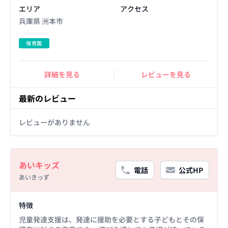
エリア
アクセス
兵庫県 洲本市
保育園
詳細を見る
レビューを見る
最新のレビュー
レビューがありません
Basic Information
あいキッズ
電話
公式HP
あいきっず
Facility Details
特徴
児童発達支援は、発達に援助を必要とする子どもとその保