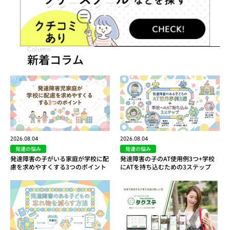
Column
新着コラム
2026.08.04
2026.08.04
発達の悩み
発達の悩み
発達障害の子がいる家庭が学校に配
発達障害の子のAT使用例3つ+学校
慮を求めやすくする3つのポイント
にATを持ち込むための3ステップ