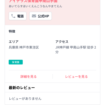
アイテラス保育園甲南山手園
あいてらすほいくえんこうなんやまてえん
電話
公式HP
Facility Details
特徴
エリア
アクセス
兵庫県 神戸市東灘区
JR神戸線 甲南山手駅 徒歩 2
分
保育園
詳細を見る
レビューを見る
最新のレビュー
レビューがありません