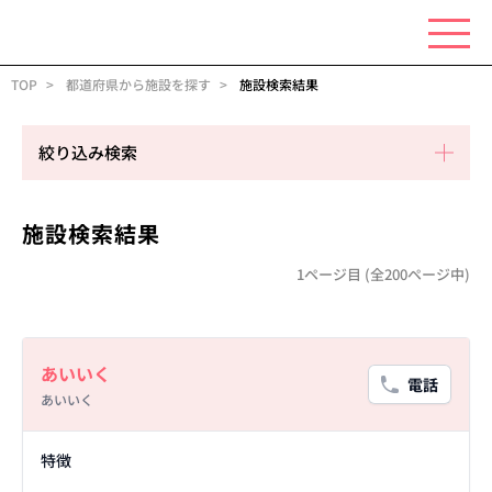
TOP
都道府県から施設を探す
施設検索結果
絞り込み検索
施設検索結果
1ページ目 (全200ページ中)
Basic Information
あいいく
電話
あいいく
Facility Details
特徴