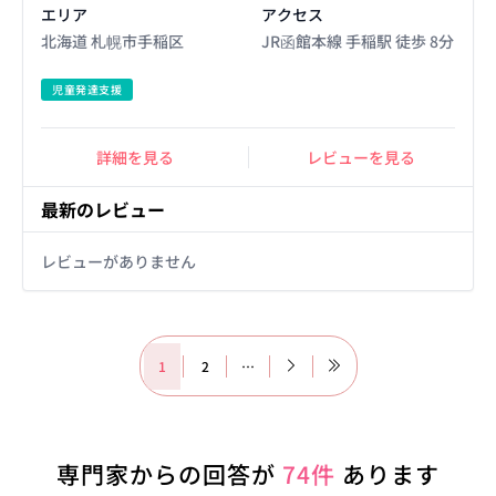
エリア
アクセス
北海道 札幌市手稲区
JR函館本線 手稲駅 徒歩 8分
児童発達支援
詳細を見る
レビューを見る
最新のレビュー
レビューがありません
1
2
…
専門家からの回答が
74件
あります