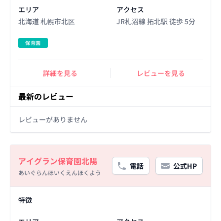
エリア
アクセス
北海道 札幌市北区
JR札沼線 拓北駅 徒歩 5分
保育園
詳細を見る
レビューを見る
最新のレビュー
レビューがありません
Basic Information
アイグラン保育園北陽
電話
公式HP
あいぐらんほいくえんほくよう
Facility Details
特徴