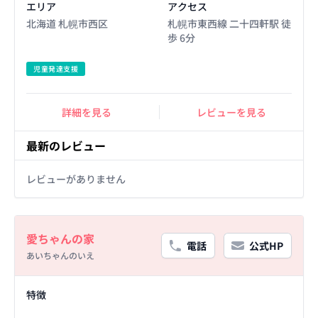
エリア
アクセス
北海道 札幌市西区
札幌市東西線 二十四軒駅 徒
歩 6分
児童発達支援
詳細を見る
レビューを見る
最新のレビュー
レビューがありません
Basic Information
愛ちゃんの家
電話
公式HP
あいちゃんのいえ
Facility Details
特徴