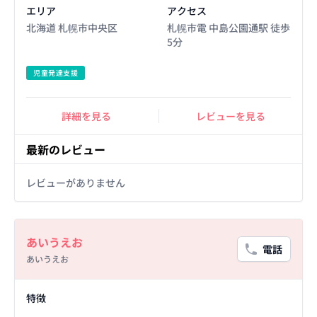
エリア
アクセス
北海道 札幌市中央区
札幌市電 中島公園通駅 徒歩
5分
児童発達支援
詳細を見る
レビューを見る
最新のレビュー
レビューがありません
Basic Information
あいうえお
電話
あいうえお
Facility Details
特徴