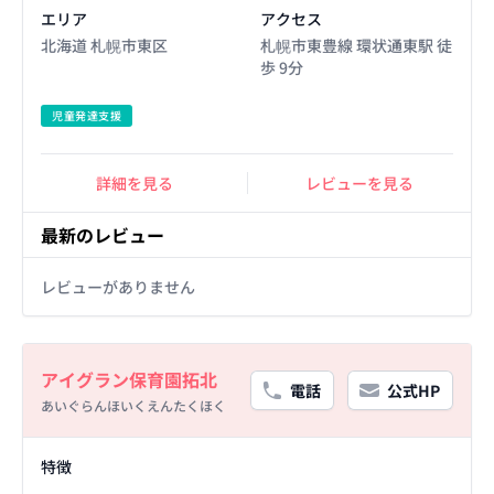
エリア
アクセス
北海道 札幌市東区
札幌市東豊線 環状通東駅 徒
歩 9分
児童発達支援
詳細を見る
レビューを見る
最新のレビュー
レビューがありません
Basic Information
アイグラン保育園拓北
電話
公式HP
あいぐらんほいくえんたくほく
Facility Details
特徴