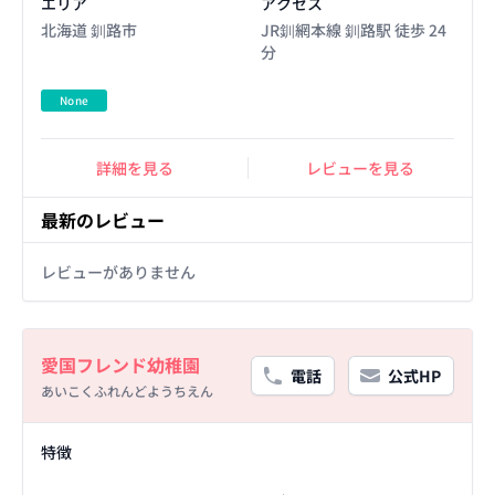
エリア
アクセス
北海道 釧路市
JR釧網本線 釧路駅 徒歩 24
分
None
詳細を見る
レビューを見る
最新のレビュー
レビューがありません
Basic Information
愛国フレンド幼稚園
電話
公式HP
あいこくふれんどようちえん
Facility Details
特徴