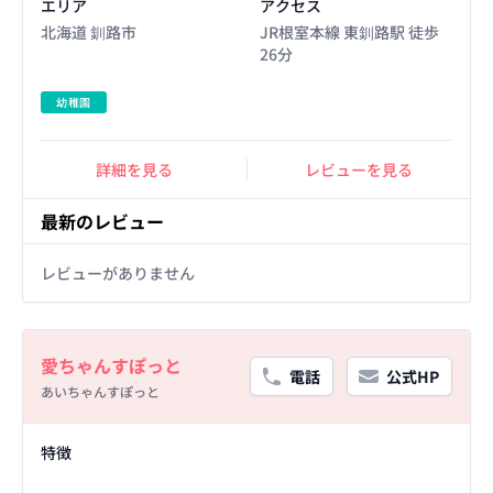
エリア
アクセス
北海道 釧路市
JR根室本線 東釧路駅 徒歩
26分
幼稚園
詳細を見る
レビューを見る
最新のレビュー
レビューがありません
Basic Information
愛ちゃんすぽっと
電話
公式HP
あいちゃんすぽっと
Facility Details
特徴