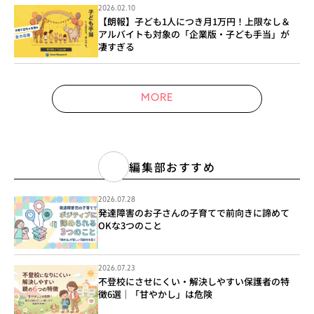
2026.02.10
【朗報】子ども1人につき月1万円！上限なし＆
アルバイトも対象の「企業版・子ども手当」が
凄すぎる
MORE
編集部おすすめ
2026.07.28
発達障害のお子さんの子育てで前向きに諦めて
OKな3つのこと
2026.07.23
不登校にさせにくい・解決しやすい保護者の特
徴6選｜「甘やかし」は危険