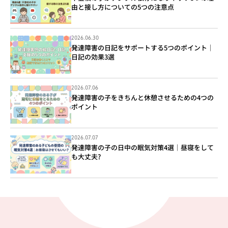
由と接し方についての5つの注意点
2026.06.30
発達障害の日記をサポートする5つのポイント｜
日記の効果3選
2026.07.06
発達障害の子をきちんと休憩させるための4つの
ポイント
2026.07.07
発達障害の子の日中の眠気対策4選｜昼寝をして
も大丈夫?