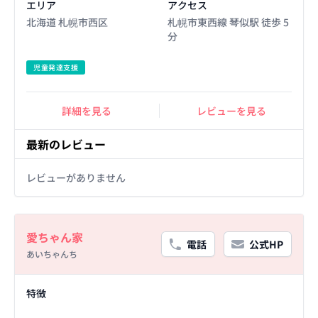
エリア
アクセス
北海道 札幌市西区
札幌市東西線 琴似駅 徒歩 5
分
児童発達支援
詳細を見る
レビューを見る
最新のレビュー
レビューがありません
Basic Information
愛ちゃん家
電話
公式HP
あいちゃんち
Facility Details
特徴