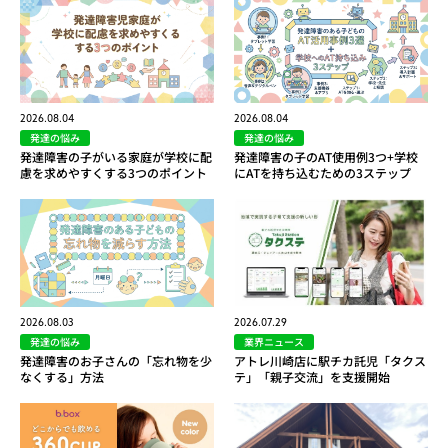
2026.08.04
2026.08.04
発達の悩み
発達の悩み
発達障害の子がいる家庭が学校に配
発達障害の子のAT使用例3つ+学校
慮を求めやすくする3つのポイント
にATを持ち込むための3ステップ
2026.08.03
2026.07.29
発達の悩み
業界ニュース
発達障害のお子さんの「忘れ物を少
アトレ川崎店に駅チカ託児「タクス
なくする」方法
テ」「親子交流」を支援開始