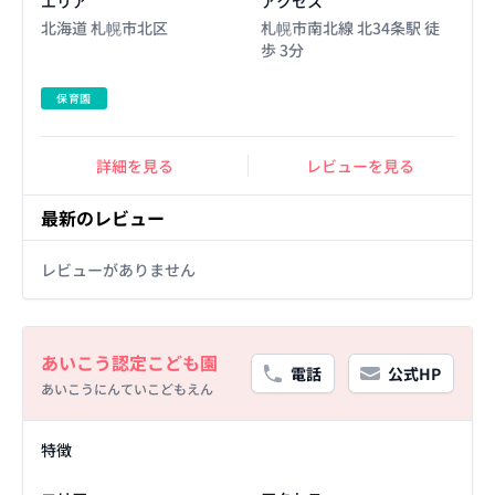
エリア
アクセス
北海道 札幌市北区
札幌市南北線 北34条駅 徒
歩 3分
保育園
詳細を見る
レビューを見る
最新のレビュー
レビューがありません
Basic Information
あいこう認定こども園
電話
公式HP
あいこうにんていこどもえん
Facility Details
特徴