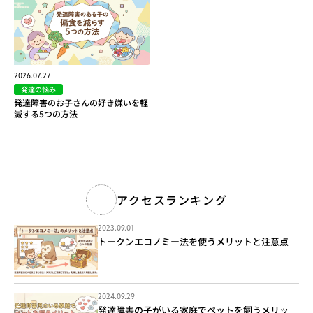
2026.07.27
発達の悩み
発達障害のお子さんの好き嫌いを軽
減する5つの方法
アクセスランキング
2023.09.01
トークンエコノミー法を使うメリットと注意点
2024.09.29
発達障害の子がいる家庭でペットを飼うメリッ