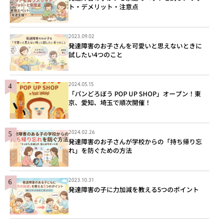
ト・デメリット・注意点
2023.09.02
発達障害のお子さんを可愛いと思えないときに
試したい4つのこと
2024.05.15
「パンどろぼう POP UP SHOP」オープン！東
京、愛知、埼玉で順次開催！
2024.02.26
発達障害のお子さんが学校からの「持ち帰り忘
れ」を防ぐための方法
2023.10.31
発達障害の子に力加減を教える5つのポイント