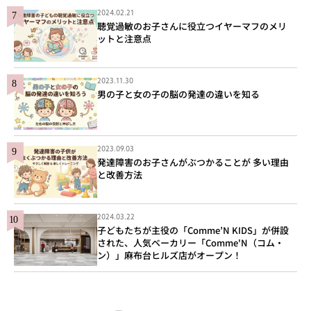
2024.02.21
聴覚過敏のお子さんに役立つイヤーマフのメリ
ットと注意点
2023.11.30
男の子と女の子の脳の発達の違いを知る
2023.09.03
発達障害のお子さんがぶつかることが 多い理由
と改善方法
2024.03.22
子どもたちが主役の「Comme’N KIDS」が併設
された、人気ベーカリー「Comme'N（コム・
ン）」麻布台ヒルズ店がオープン！