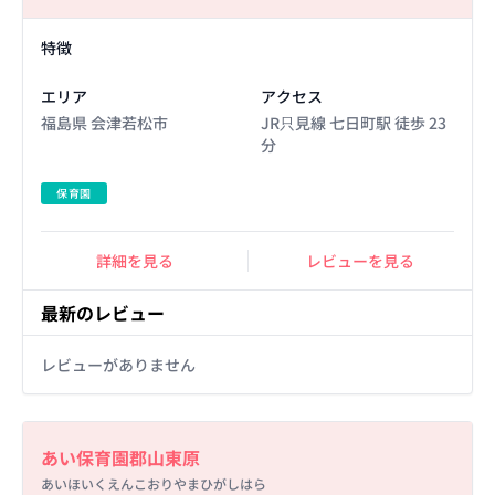
Facility Details
特徴
エリア
アクセス
福島県 会津若松市
JR只見線 七日町駅 徒歩 23
分
保育園
詳細を見る
レビューを見る
最新のレビュー
レビューがありません
Basic Information
あい保育園郡山東原
あいほいくえんこおりやまひがしはら