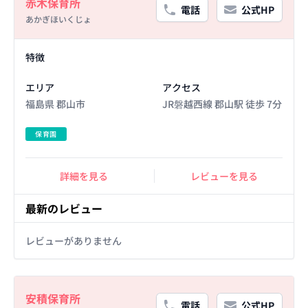
赤木保育所
電話
公式HP
あかぎほいくじょ
Facility Details
特徴
エリア
アクセス
福島県 郡山市
JR磐越西線 郡山駅 徒歩 7分
保育園
詳細を見る
レビューを見る
最新のレビュー
レビューがありません
Basic Information
安積保育所
電話
公式HP