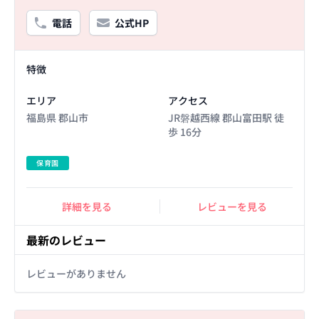
電話
公式HP
Facility Details
特徴
エリア
アクセス
福島県 郡山市
JR磐越西線 郡山富田駅 徒
歩 16分
保育園
詳細を見る
レビューを見る
最新のレビュー
レビューがありません
Basic Information