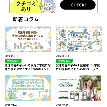
Column
新着コラム
2026.08.04
2026.08.04
発達の悩み
発達の悩み
発達障害の子がいる家庭が学校に配
発達障害の子のAT使用例3つ+学校
慮を求めやすくする3つのポイント
にATを持ち込むための3ステップ
2026.08.03
2026.07.29