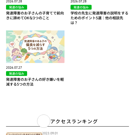
2026.07.28
2026.07.28
発達の悩み
発達の悩み
発達障害のお子さんの子育てで前向
学校の先生に発達障害の説明をする
きに諦めてOKな3つのこと
ためのポイント5選｜他の相談先
は？
2026.07.27
発達の悩み
発達障害のお子さんの好き嫌いを軽
減する5つの方法
アクセスランキング
2023.09.01