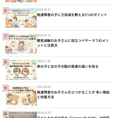
2023.10.31
発達障害の子に力加減を教える5つのポイント
2024.02.21
聴覚過敏のお子さんに役立つイヤーマフのメリ
ットと注意点
2023.11.30
男の子と女の子の脳の発達の違いを知る
2023.09.03
発達障害のお子さんがぶつかることが 多い理由
と改善方法
2024.03.22
子どもたちが主役の「Comme’N KIDS」が併設