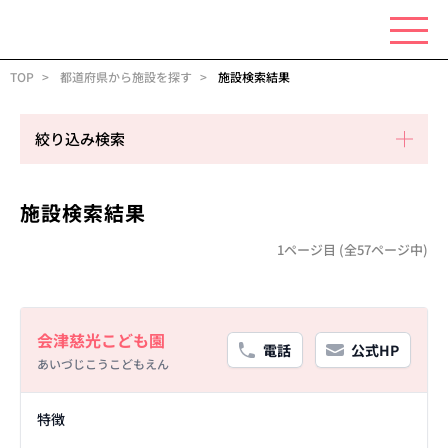
TOP
都道府県から施設を探す
施設検索結果
絞り込み検索
施設検索結果
1ページ目 (全57ページ中)
Basic Information
会津慈光こども園
電話
公式HP
あいづじこうこどもえん
Facility Details
特徴