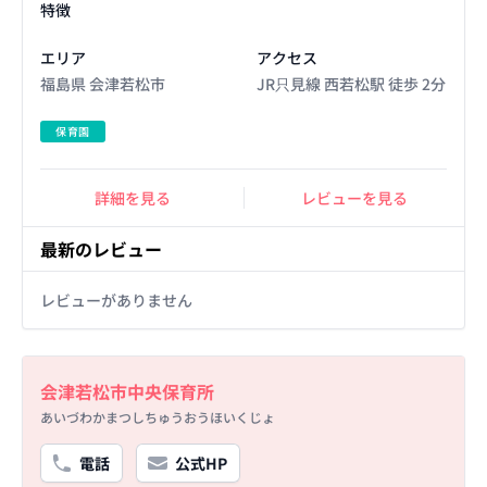
特徴
エリア
アクセス
福島県 会津若松市
JR只見線 西若松駅 徒歩 2分
保育園
詳細を見る
レビューを見る
最新のレビュー
レビューがありません
Basic Information
会津若松市中央保育所
あいづわかまつしちゅうおうほいくじょ
電話
公式HP