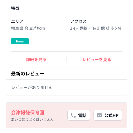
Facility Details
特徴
エリア
アクセス
福島県 会津若松市
JR只見線 七日町駅 徒歩 8分
None
詳細を見る
レビューを見る
最新のレビュー
レビューがありません
Basic Information
会津報徳保育園
電話
公式HP
あいづほうとくほいくえん
Facility Details