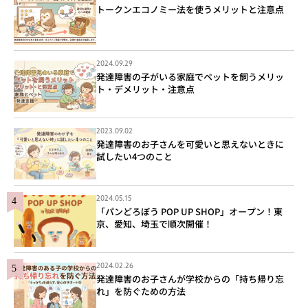
トークンエコノミー法を使うメリットと注意点
2024.09.29
発達障害の子がいる家庭でペットを飼うメリッ
ト・デメリット・注意点
2023.09.02
発達障害のお子さんを可愛いと思えないときに
試したい4つのこと
2024.05.15
「パンどろぼう POP UP SHOP」オープン！東
京、愛知、埼玉で順次開催！
2024.02.26
発達障害のお子さんが学校からの「持ち帰り忘
れ」を防ぐための方法