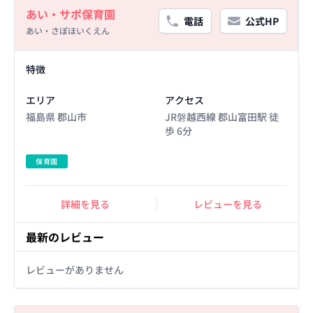
あい・サポ保育園
電話
公式HP
あい・さぽほいくえん
Facility Details
特徴
エリア
アクセス
福島県 郡山市
JR磐越西線 郡山富田駅 徒
歩 6分
保育園
詳細を見る
レビューを見る
最新のレビュー
レビューがありません