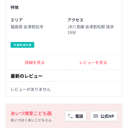
Facility Details
特徴
エリア
アクセス
福島県 会津若松市
JR只見線 会津若松駅 徒歩
19分
児童発達支援
詳細を見る
レビューを見る
最新のレビュー
レビューがありません
Basic Information
あいづ博愛こども園
電話
公式HP
あいづはくあいこどもえん