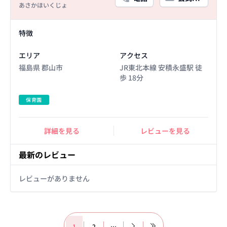
あさかほいくじょ
Facility Details
特徴
エリア
アクセス
福島県 郡山市
JR東北本線 安積永盛駅 徒
歩 18分
保育園
詳細を見る
レビューを見る
最新のレビュー
レビューがありません
1
2
…