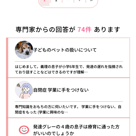
専門家からの回答が
74件
あります
子どものペットの扱いについて
はじめまして。義理の息子が小学6年生で、発達の遅れを指摘され
ており話すことなどはできるのですが理解…
自閉症 学業に手をつけない
専門知識をおもちの方に伺いたいです。 学業に手をつけない、自
閉症をもった (学業に興味のな…
発達グレーの４歳の息子は療育に通った方
がいいのでしょうか