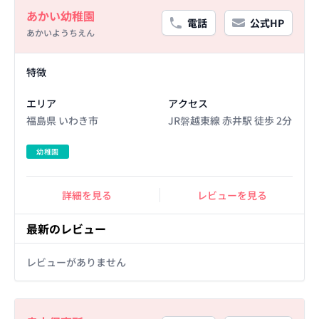
Basic Information
あかい幼稚園
電話
公式HP
あかいようちえん
Facility Details
特徴
エリア
アクセス
福島県 いわき市
JR磐越東線 赤井駅 徒歩 2分
幼稚園
詳細を見る
レビューを見る
最新のレビュー
レビューがありません
Basic Information