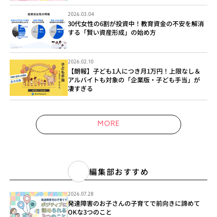
2026.03.04
30代女性の6割が投資中！教育資金の不安を解消
する「賢い資産形成」の始め方
2026.02.10
【朗報】子ども1人につき月1万円！上限なし＆
アルバイトも対象の「企業版・子ども手当」が
凄すぎる
MORE
編集部おすすめ
2026.07.28
発達障害のお子さんの子育てで前向きに諦めて
OKな3つのこと