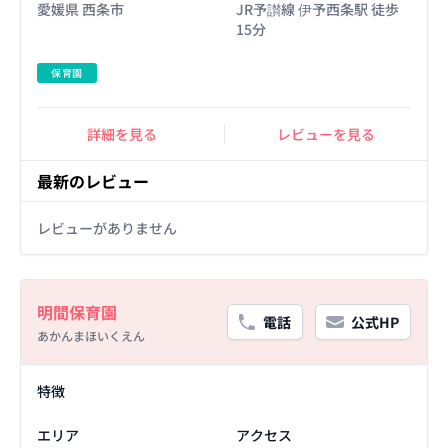
愛媛県 西条市
JR予讃線 伊予西条駅 徒歩
15分
保育園
詳細を見る
レビューを見る
最新のレビュー
レビューがありません
Basic Information
明間保育園
電話
公式HP
あかんまほいくえん
Facility Details
特徴
エリア
アクセス