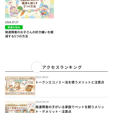
2026.07.27
発達の悩み
発達障害のお子さんの好き嫌いを軽
減する5つの方法
アクセスランキング
2023.09.01
トークンエコノミー法を使うメリットと注意点
2024.09.29
発達障害の子がいる家庭でペットを飼うメリッ
ト・デメリット・注意点