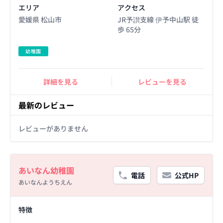
エリア
アクセス
愛媛県 松山市
JR予讃支線 伊予中山駅 徒
歩 65分
幼稚園
詳細を見る
レビューを見る
最新のレビュー
レビューがありません
Basic Information
あいなん幼稚園
電話
公式HP
あいなんようちえん
Facility Details
特徴