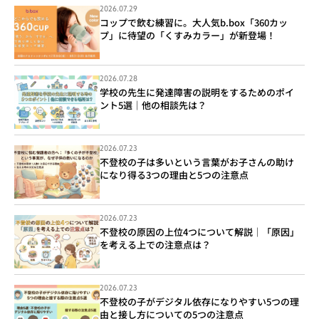
2026.07.29
コップで飲む練習に。大人気b.box「360カッ
プ」に待望の「くすみカラー」が新登場！
2026.07.28
学校の先生に発達障害の説明をするためのポイ
ント5選｜他の相談先は？
2026.07.23
不登校の子は多いという言葉がお子さんの助け
になり得る3つの理由と5つの注意点
2026.07.23
不登校の原因の上位4つについて解説｜「原因」
を考える上での注意点は？
2026.07.23
不登校の子がデジタル依存になりやすい5つの理
由と接し方についての5つの注意点