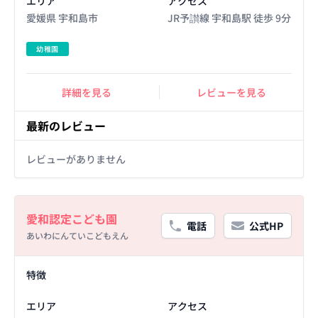
エリア
アクセス
愛媛県 宇和島市
JR予讃線 宇和島駅 徒歩 9分
幼稚園
詳細を見る
レビューを見る
最新のレビュー
レビューがありません
Basic Information
愛和認定こども園
電話
公式HP
あいわにんていこどもえん
Facility Details
特徴
エリア
アクセス