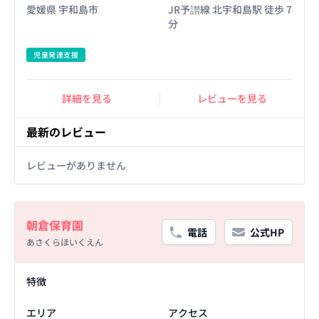
愛媛県 宇和島市
JR予讃線 北宇和島駅 徒歩 7
分
児童発達支援
詳細を見る
レビューを見る
最新のレビュー
レビューがありません
Basic Information
朝倉保育園
電話
公式HP
あさくらほいくえん
Facility Details
特徴
エリア
アクセス