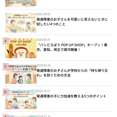
2023.09.02
発達障害のお子さんを可愛いと思えないときに
試したい4つのこと
2024.05.15
「パンどろぼう POP UP SHOP」オープン！東
京、愛知、埼玉で順次開催！
2024.02.26
発達障害のお子さんが学校からの「持ち帰り忘
れ」を防ぐための方法
2023.10.31
発達障害の子に力加減を教える5つのポイント
2024.02.21