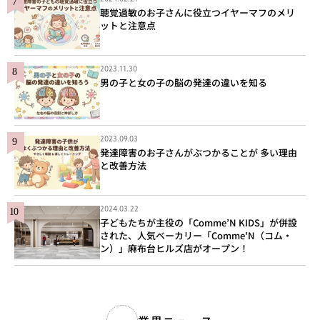
聴覚過敏のお子さんに役立つイヤーマフのメリ
ットと注意点
2023.11.30
男の子と女の子の脳の発達の違いを知る
2023.09.03
発達障害のお子さんがぶつかることが 多い理由
と改善方法
2024.03.22
子どもたちが主役の「Comme’N KIDS」が併設
された、人気ベーカリー「Comme'N（コム・
ン）」麻布台ヒルズ店がオープン！