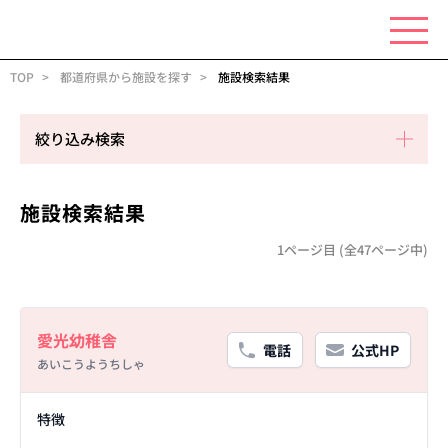
TOP
都道府県から施設を探す
施設検索結果
絞り込み検索
施設検索結果
1ページ目 (全47ページ中)
Basic Information
愛光幼稚舎
電話
公式HP
あいこうようちしゃ
Facility Details
特徴