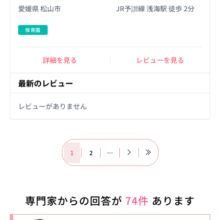
愛媛県 松山市
JR予讃線 浅海駅 徒歩 2分
保育園
詳細を見る
レビューを見る
最新のレビュー
レビューがありません
1
2
…
専門家からの回答が
74件
あります