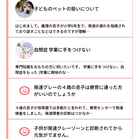
子どものペットの扱いについて
はじめまして。義理の息子が小学6年生で、発達の遅れを指摘され
ており話すことなどはできるのですが理解…
自閉症 学業に手をつけない
専門知識をおもちの方に伺いたいです。 学業に手をつけない、自
閉症をもった (学業に興味のな…
発達グレーの４歳の息子は療育に通った方
がいいのでしょうか
４歳の息子が保育園では多動だと言われて、療育センターで発達
検査をしました。発達障害の診断はつかなか…
子供が発達グレーゾーンと診断されてから
元気がでません。