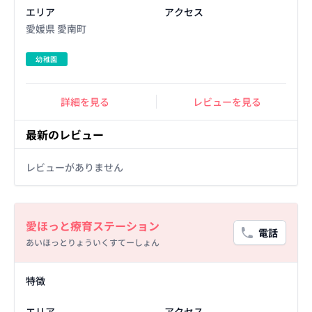
エリア
アクセス
愛媛県 愛南町
幼稚園
詳細を見る
レビューを見る
最新のレビュー
レビューがありません
Basic Information
愛ほっと療育ステーション
電話
あいほっとりょういくすてーしょん
Facility Details
特徴
エリア
アクセス