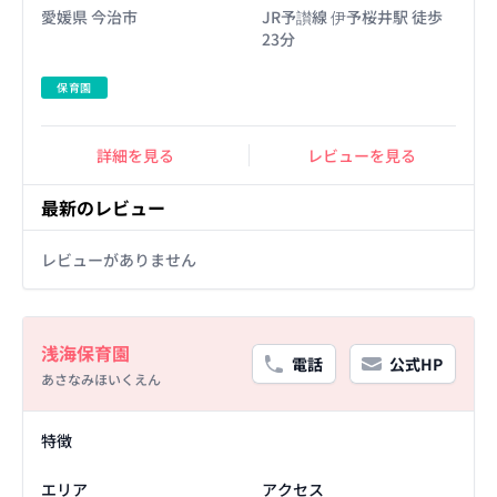
愛媛県 今治市
JR予讃線 伊予桜井駅 徒歩
23分
保育園
詳細を見る
レビューを見る
最新のレビュー
レビューがありません
Basic Information
浅海保育園
電話
公式HP
あさなみほいくえん
Facility Details
特徴
エリア
アクセス