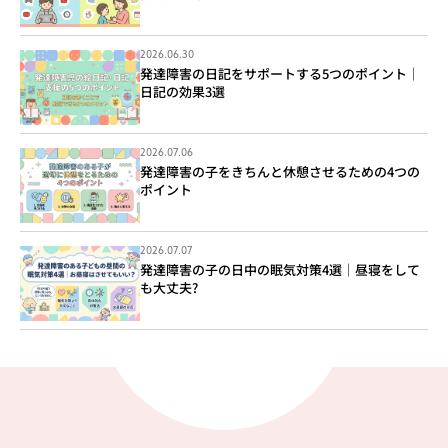
2026.06.30
発達障害の日記をサポートする5つのポイント｜
日記の効果3選
2026.07.06
発達障害の子をきちんと休憩させるための4つの
ポイント
2026.07.07
発達障害の子の日中の眠気対策4選｜昼寝をして
も大丈夫?