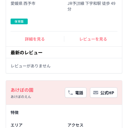
愛媛県 西予市
JR予讃線 下宇和駅 徒歩 49
分
保育園
詳細を見る
レビューを見る
最新のレビュー
レビューがありません
Basic Information
あけぼの園
電話
公式HP
あけぼのえん
Facility Details
特徴
エリア
アクセス