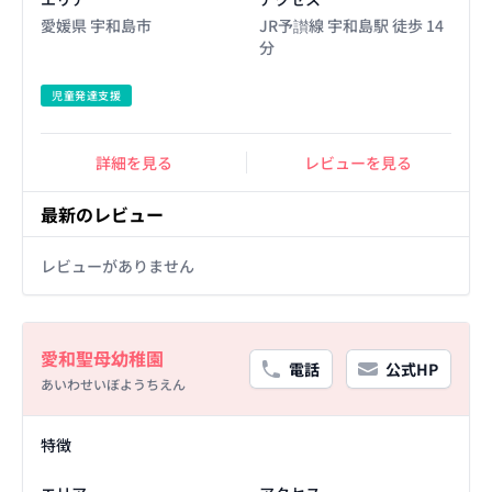
愛媛県 宇和島市
JR予讃線 宇和島駅 徒歩 14
分
児童発達支援
詳細を見る
レビューを見る
最新のレビュー
レビューがありません
Basic Information
愛和聖母幼稚園
電話
公式HP
あいわせいぼようちえん
Facility Details
特徴