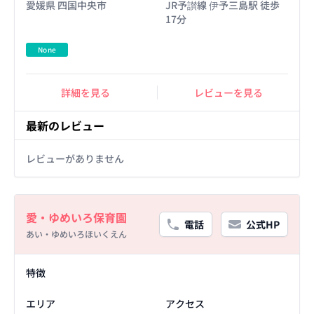
愛媛県 四国中央市
JR予讃線 伊予三島駅 徒歩
17分
None
詳細を見る
レビューを見る
最新のレビュー
レビューがありません
Basic Information
愛・ゆめいろ保育園
電話
公式HP
あい・ゆめいろほいくえん
Facility Details
特徴
エリア
アクセス