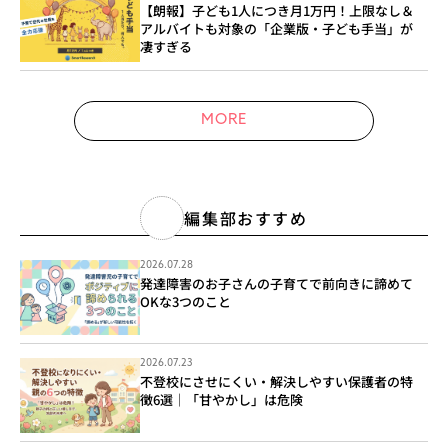
【朗報】子ども1人につき月1万円！上限なし＆
アルバイトも対象の「企業版・子ども手当」が
凄すぎる
MORE
編集部おすすめ
2026.07.28
発達障害のお子さんの子育てで前向きに諦めて
OKな3つのこと
2026.07.23
不登校にさせにくい・解決しやすい保護者の特
徴6選｜「甘やかし」は危険