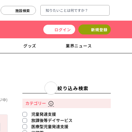
施設検索
ログイン
新規登録
グッズ
業界ニュース
絞り込み検索
ジ中)
カテゴリー
児童発達支援
放課後等デイサービス
医療型児童発達支援