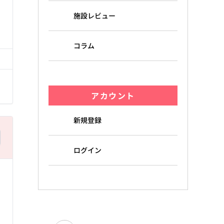
施設レビュー
る
コラム
アカウント
新規登録
ログイン