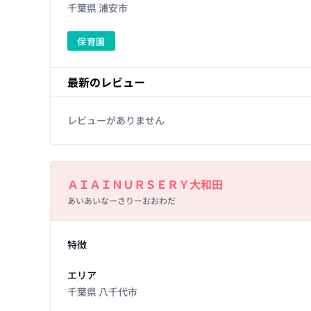
千葉県 浦安市
保育園
最新のレビュー
レビューがありません
Basic Information
ＡＩＡＩＮＵＲＳＥＲＹ大和田
あいあいなーさりーおおわだ
Facility Details
特徴
エリア
千葉県 八千代市