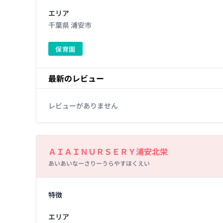
エリア
千葉県 浦安市
保育園
最新のレビュー
レビューがありません
Basic Information
ＡＩＡＩＮＵＲＳＥＲＹ浦安北栄
あいあいなーさりーうらやすほくえい
Facility Details
特徴
エリア