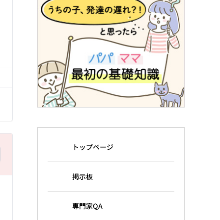
る
トップページ
掲示板
専門家QA