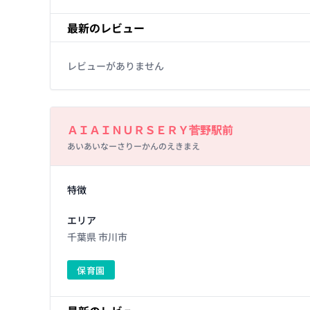
最新のレビュー
レビューがありません
Basic Information
ＡＩＡＩＮＵＲＳＥＲＹ菅野駅前
あいあいなーさりーかんのえきまえ
Facility Details
特徴
エリア
千葉県 市川市
保育園