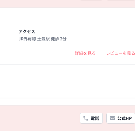
アクセス
JR外房線 土気駅 徒歩 2分
詳細を見る
レビューを見
電話
公式HP