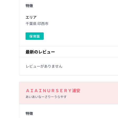
特徴
エリア
千葉県 印西市
保育園
最新のレビュー
レビューがありません
Basic Information
ＡＩＡＩＮＵＲＳＥＲＹ浦安
あいあいなーさりーうらやす
Facility Details
特徴