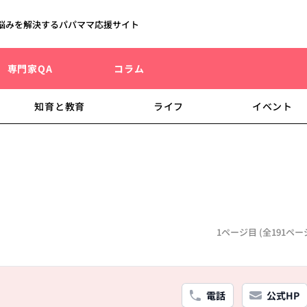
悩みを解決するパパママ応援サイト
専門家QA
コラム
知育と教育
ライフ
イベント
1ページ目 (全191ペー
電話
公式HP