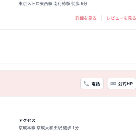
東京メトロ東西線 南行徳駅 徒歩 6分
詳細を見る
レビューを見
電話
公式HP
アクセス
京成本線 京成大和田駅 徒歩 1分