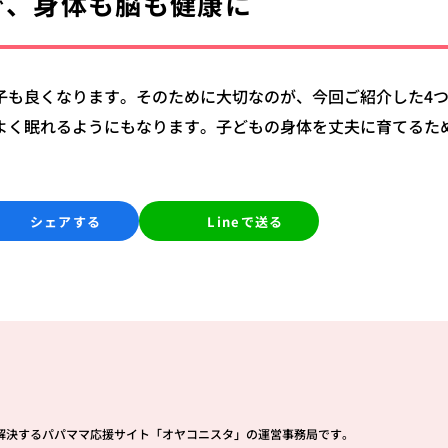
で、身体も脳も健康に
子も良くなります。
そのために大切なのが、今回ご紹介した4
よく眠れるようにもなります。
子どもの身体を丈夫に育てるた
シェアする
Lineで送る
解決するパパママ応援サイト「オヤコニスタ」の運営事務局です。