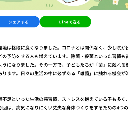
シェアする
Lineで送る
環境は格段に良くなりました。
コロナとは関係なく、少し咳が
どの予防をする人も増えています。
除菌・殺菌といった習慣も
ようになりました。
その一方で、子どもたちが「菌」に触れる
あります。
日々の生活の中に必ずある「雑菌」に触れる機会が
。
眠不足といった生活の悪習慣、ストレスを抱えている子も多く
今回は、病気になりにくい丈夫な身体づくりをするための4つ