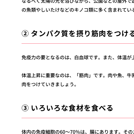
なるべく太陽の光を浴びながら、公園などの屋外で
の魚類やしいたけなどのキノコ類に多く含まれてい
② タンパク質を摂り筋肉をつけ
免疫力の要となるのは、白血球です。
また、体温が
体温上昇に重要なのは、「筋肉」です。
肉や魚、牛
肉をつけていきましょう。
③ いろいろな食材を食べる
体内の免疫細胞の60～70％は、腸にあります。
その