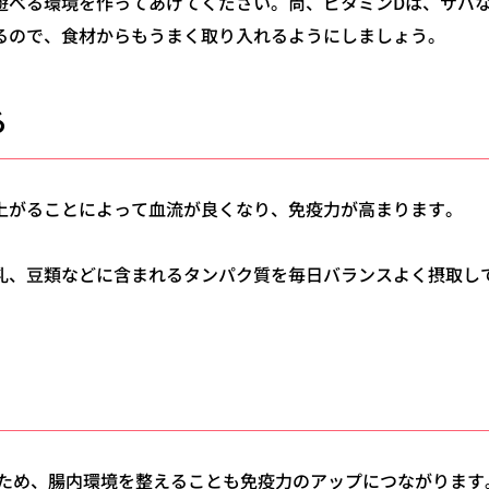
遊べる環境を作ってあげてください。
尚、ビタミンDは、サバ
るので、食材からもうまく取り入れるようにしましょう。
る
上がることによって血流が良くなり、免疫力が高まります。
乳、豆類などに含まれるタンパク質を毎日バランスよく摂取し
ため、腸内環境を整えることも免疫力のアップにつながります